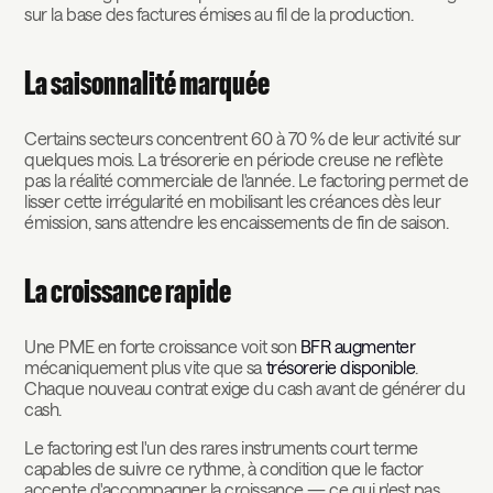
sur la base des factures émises au fil de la production.
La saisonnalité marquée
Certains secteurs concentrent 60 à 70 % de leur activité sur
quelques mois. La trésorerie en période creuse ne reflète
pas la réalité commerciale de l'année. Le factoring permet de
lisser cette irrégularité en mobilisant les créances dès leur
émission, sans attendre les encaissements de fin de saison.
La croissance rapide
Une PME en forte croissance voit son
BFR augmenter
mécaniquement plus vite que sa
trésorerie disponible
.
Chaque nouveau contrat exige du cash avant de générer du
cash.
Le factoring est l'un des rares instruments court terme
capables de suivre ce rythme, à condition que le factor
accepte d'accompagner la croissance — ce qui n'est pas