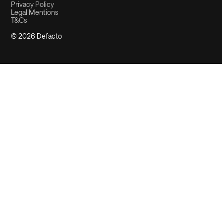
Privacy Policy
Legal Mentions
T&Cs
© 2026 Defacto