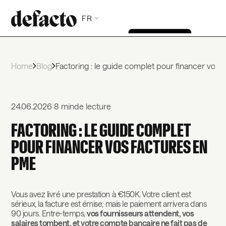
FR
Home
Blog
Factoring : le guide complet pour financer vos 
24.06.2026
|
8 min
de lecture
FACTORING : LE GUIDE COMPLET
POUR FINANCER VOS FACTURES EN
PME
Vous avez livré une prestation à €150K. Votre client est
sérieux, la facture est émise, mais le paiement arrivera dans
90 jours. Entre-temps,
vos fournisseurs attendent, vos
salaires tombent, et votre compte bancaire ne fait pas de