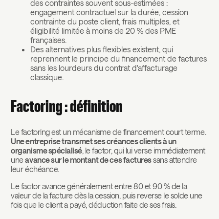
des contraintes souvent sous-estimées :
engagement contractuel sur la durée, cession
contrainte du poste client, frais multiples, et
éligibilité limitée à moins de 20 % des PME
françaises.
Des alternatives plus flexibles existent, qui
reprennent le principe du financement de factures
sans les lourdeurs du contrat d'affacturage
classique.
Factoring : définition
Le factoring est un mécanisme de financement court terme.
Une entreprise transmet ses créances clients à un
organisme spécialisé
, le factor, qui lui verse immédiatement
une
avance sur le montant de ces factures
sans attendre
leur échéance.
Le factor avance généralement entre 80 et 90 % de la
valeur de la facture dès la cession, puis reverse le solde une
fois que le client a payé, déduction faite de ses frais.