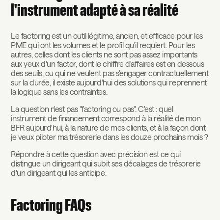
l'instrument adapté à sa réalité
Le factoring est un outil légitime, ancien, et efficace pour les
PME qui ont les volumes et le profil qu'il requiert. Pour les
autres, celles dont les clients ne sont pas assez importants
aux yeux d'un factor, dont le chiffre d'affaires est en dessous
des seuils, ou qui ne veulent pas s'engager contractuellement
sur la durée, il existe aujourd'hui des solutions qui reprennent
la logique sans les contraintes.
La question n'est pas "factoring ou pas". C'est : quel
instrument de financement correspond à la réalité de mon
BFR aujourd'hui, à la nature de mes clients, et à la façon dont
je veux piloter ma trésorerie dans les douze prochains mois ?
Répondre à cette question avec précision est ce qui
distingue un dirigeant qui subit ses décalages de trésorerie
d'un dirigeant qui les anticipe.
Factoring FAQs