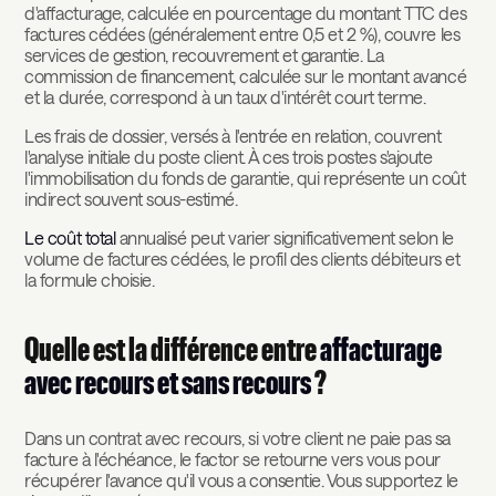
d'affacturage, calculée en pourcentage du montant TTC des
factures cédées (généralement entre 0,5 et 2 %), couvre les
services de gestion, recouvrement et garantie. La
commission de financement, calculée sur le montant avancé
et la durée, correspond à un taux d'intérêt court terme.
Les frais de dossier, versés à l'entrée en relation, couvrent
l'analyse initiale du poste client. À ces trois postes s'ajoute
l'immobilisation du fonds de garantie, qui représente un coût
indirect souvent sous-estimé.
Le coût total
annualisé peut varier significativement selon le
volume de factures cédées, le profil des clients débiteurs et
la formule choisie.
Quelle est la différence entre
affacturage
avec recours et sans recours
?
Dans un contrat avec recours, si votre client ne paie pas sa
facture à l'échéance, le factor se retourne vers vous pour
récupérer l'avance qu'il vous a consentie. Vous supportez le