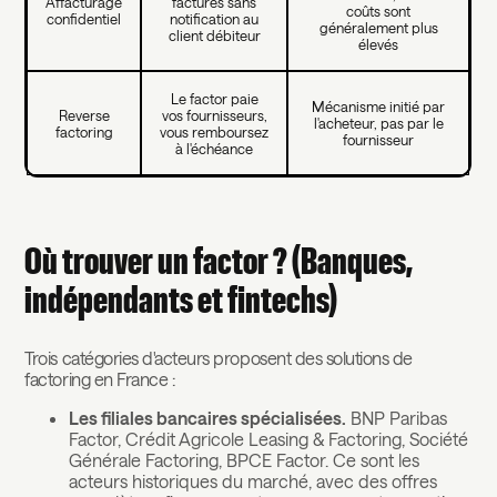
Affacturage
factures sans
coûts sont
confidentiel
notification au
généralement plus
client débiteur
élevés
Le factor paie
Mécanisme initié par
Reverse
vos fournisseurs,
l'acheteur, pas par le
factoring
vous remboursez
fournisseur
à l'échéance
Où trouver un factor ? (Banques,
indépendants et fintechs)
Trois catégories d'acteurs proposent des solutions de
factoring en France :
Les filiales bancaires spécialisées.
BNP Paribas
Factor, Crédit Agricole Leasing & Factoring, Société
Générale Factoring, BPCE Factor. Ce sont les
acteurs historiques du marché, avec des offres