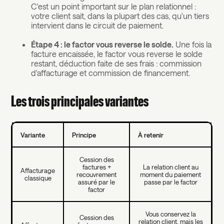
C'est un point important sur le plan relationnel :
votre client sait, dans la plupart des cas, qu'un tiers
intervient dans le circuit de paiement.
Étape 4 : le factor vous reverse le solde.
Une fois la
facture encaissée, le factor vous reverse le solde
restant, déduction faite de ses frais : commission
d'affacturage et commission de financement.
Les trois principales variantes
Variante
Principe
À retenir
Cession des
factures +
La relation client au
Affacturage
recouvrement
moment du paiement
classique
assuré par le
passe par le factor
factor
Vous conservez la
Cession des
relation client, mais les