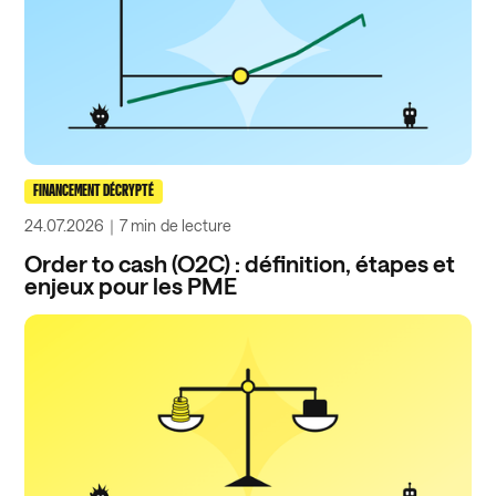
FINANCEMENT DÉCRYPTÉ
24.07.2026
｜
7 min
de lecture
Order to cash (O2C) : définition, étapes et
enjeux pour les PME