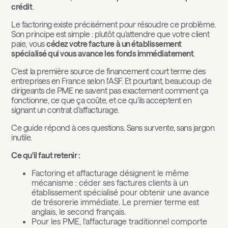
crédit
.
Le factoring existe précisément pour résoudre ce problème.
Son principe est simple : plutôt qu'attendre que votre client
paie, vous
cédez votre facture à un établissement
spécialisé qui vous avance les fonds immédiatement
.
C'est la première source de financement court terme des
entreprises en France selon l'ASF. Et pourtant, beaucoup de
dirigeants de PME ne savent pas exactement comment ça
fonctionne, ce que ça coûte, et ce qu'ils acceptent en
signant un contrat d'affacturage.
Ce guide répond à ces questions. Sans survente, sans jargon
inutile.
Ce qu'il faut retenir :
Factoring et affacturage désignent le même
mécanisme : céder ses factures clients à un
établissement spécialisé pour obtenir une avance
de trésorerie immédiate. Le premier terme est
anglais, le second français.
Pour les PME, l'affacturage traditionnel comporte