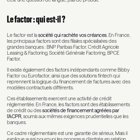
Le factor : qui est-il ?
Le factor est la
société qui rachète vos créances
. En France,
les principaux factors sont des filiales spécialisées des
grandes banques : BNP Paribas Factor, Crédit Agricole
Leasing & Factoring, Société Générale Factoring, BPCE
Factor.
Il existe également des factors indépendants comme Bibby
Factor ou Eurofactor, ainsi que des solutions fintech qui
reprennent la logique du financement de factures avec des
modèles contractuels différents.
Ces établissements exercent une activité de crédit
réglementée. En France, les factors sont des établissements
de crédit ou des
sociétés de financement agréées par
l'ACPR
, soumis aux mêmes exigences prudentielles que les
banques.
Ce cadre réglementaire est une garantie de sérieux, Mais il
explique aussi pourquoi les processus d'entrée en relation