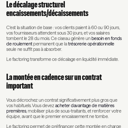
Le décalage structurel
encaissements/décaissements
C'est la situation de base : vos clients paient à 60 ou 90 jours,
vos fournisseurs attendent sous 30 jours, et vos salaires
tombent le 28 du mois. Ce ciseau génère un
besoin en fonds
de roulement
permanent que la
trésorerie opérationnelle
seule ne suffit pas à absorber.
Le factoring transforme ce décalage en liquidité immédiate.
La montée en cadence sur un contrat
important
Vous décrochez un contrat significativement plus gros que
vos habituels. Vous devez
acheter davantage de matières
premières
, mobiliser plus de sous-traitants, et renforcer votre
équipe, avant que le premier encaissement ne tombe.
Le factoring permet de préfinancer cette montée en charge