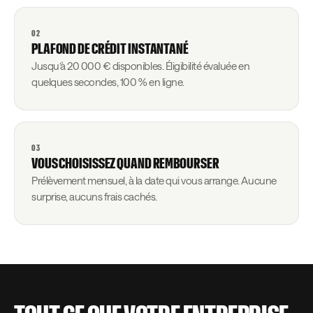
02
PLAFOND DE CRÉDIT INSTANTANÉ
Jusqu’à 20 000 € disponibles. Éligibilité évaluée en
quelques secondes, 100 % en ligne.
03
VOUS CHOISISSEZ QUAND REMBOURSER
Prélèvement mensuel, à la date qui vous arrange. Aucune
surprise, aucuns frais cachés.