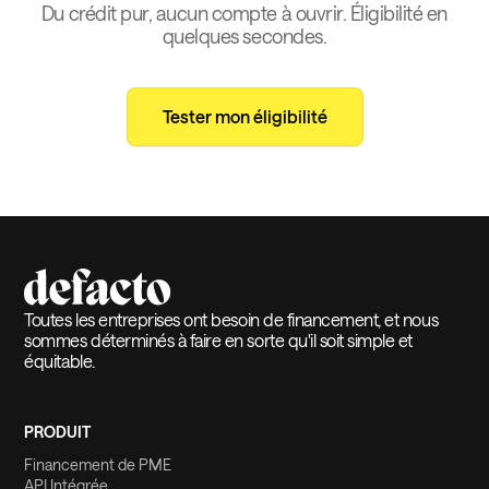
Du crédit pur, aucun compte à ouvrir. Éligibilité en
quelques secondes.
Tester mon éligibilité
Toutes les entreprises ont besoin de financement, et nous
sommes déterminés à faire en sorte qu'il soit simple et
équitable.
PRODUIT
Financement de PME
API Intégrée