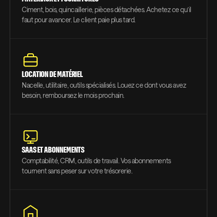
Ciment, bois, quincaillerie, pièces détachées. Achetez ce qu’il
faut pour avancer. Le client paie plus tard.
LOCATION DE MATÉRIEL
Nacelle, utilitaire, outils spécialisés. Louez ce dont vous avez
besoin, remboursez le mois prochain.
SAAS ET ABONNEMENTS
Comptabilité, CRM, outils de travail. Vos abonnements
tournent sans peser sur votre trésorerie.