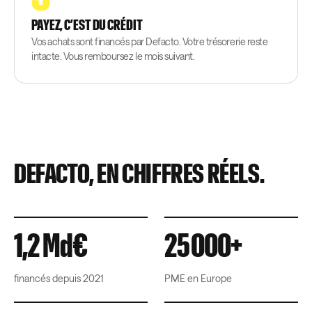
PAYEZ, C’EST DU CRÉDIT
Vos achats sont financés par Defacto. Votre trésorerie reste
intacte. Vous remboursez le mois suivant.
DEFACTO, EN CHIFFRES RÉELS.
1,2 Md€
25 000+
financés depuis 2021
PME en Europe