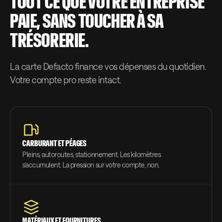
TOUT CE QUE VOTRE ENTREPRISE
PAIE, SANS TOUCHER À SA
TRÉSORERIE.
La carte Defacto finance vos dépenses du quotidien.
Votre compte pro reste intact.
CARBURANT ET PÉAGES
Pleins, autoroutes, stationnement. Les kilomètres
s’accumulent. La pression sur votre compte, non.
MATÉRIAUX ET FOURNITURES