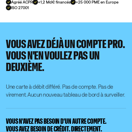
Agréé ACPR
+1,2 Md€ financés
+25 000 PME en Europe
ISO 27001
VOUS AVEZ DÉJÀ UN COMPTE PRO.
VOUS N'EN VOULEZ PAS UN
DEUXIÈME.
Une carte à débit différé. Pas de compte. Pas de
virement. Aucun nouveau tableau de bord à surveiller.
VOUS N'AVEZ PAS BESOIN D'UN AUTRE COMPTE.
VOUS AVEZ BESOIN DE CRÉDIT. DIRECTEMENT.