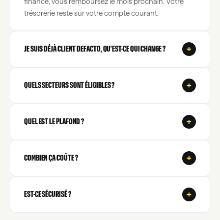
finance, vous remboursez le mois prochain. Votre
trésorerie reste sur votre compte courant.
+
JE SUIS DÉJÀ CLIENT DEFACTO, QU’EST-CE QUI CHANGE ?
+
QUELS SECTEURS SONT ÉLIGIBLES ?
+
QUEL EST LE PLAFOND ?
+
COMBIEN ÇA COÛTE ?
+
EST-CE SÉCURISÉ ?