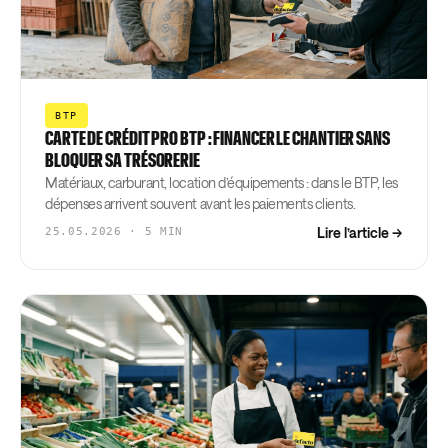
BTP
CARTE DE CRÉDIT PRO BTP : FINANCER LE CHANTIER SANS
BLOQUER SA TRÉSORERIE
Matériaux, carburant, location d’équipements : dans le BTP, les
dépenses arrivent souvent avant les paiements clients.
Lire l’article →
25.05.2026 · 5 MIN