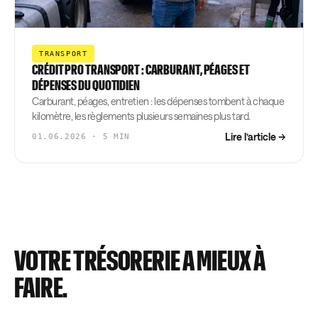
TRANSPORT
CRÉDIT PRO TRANSPORT : CARBURANT, PÉAGES ET
DÉPENSES DU QUOTIDIEN
Carburant, péages, entretien : les dépenses tombent à chaque
kilomètre, les règlements plusieurs semaines plus tard.
Lire l’article →
01.06.2026 · 5 MIN
VOTRE TRÉSORERIE A MIEUX À
FAIRE.