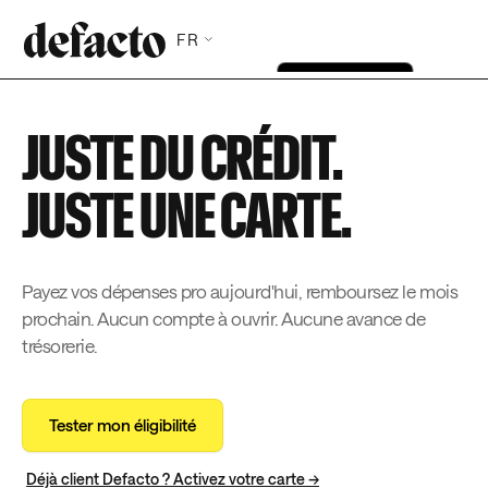
FR
JUSTE DU CRÉDIT.
JUSTE UNE CARTE.
Payez vos dépenses pro aujourd'hui, remboursez le mois
prochain. Aucun compte à ouvrir. Aucune avance de
trésorerie.
Tester mon éligibilité
Déjà client Defacto ? Activez votre carte →