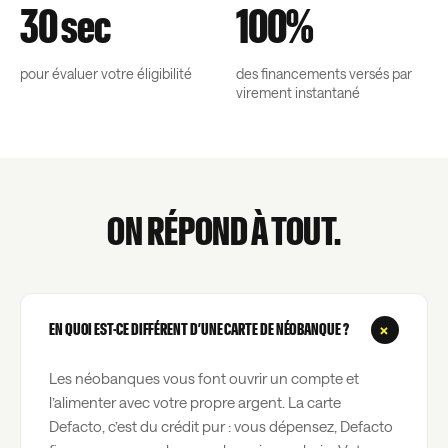
30 sec
100%
pour évaluer votre éligibilité
des financements versés par
virement instantané
ON RÉPOND À TOUT.
+
EN QUOI EST-CE DIFFÉRENT D’UNE CARTE DE NÉOBANQUE ?
Les néobanques vous font ouvrir un compte et
l’alimenter avec votre propre argent. La carte
Defacto, c’est du crédit pur : vous dépensez, Defacto