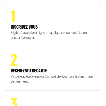
1
INSCRIVEZ-VOUS
Éligibilité évaluée en ligne en quelques secondes. Aucun
dossier à envoyer.
2
RECEVEZ VOTRE CARTE
Virtuelle, prête à l’emploi. Compatible avec tous les terminaux
de paiement.
3