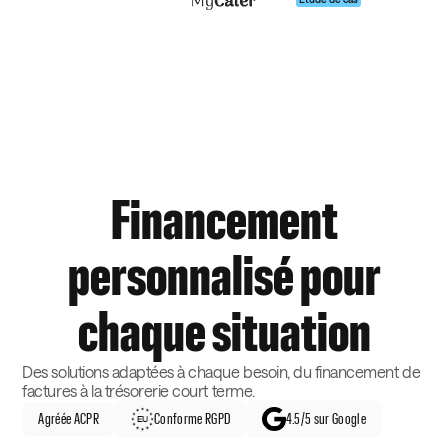
Financement
personnalisé pour
chaque situation
Des solutions adaptées à chaque besoin, du financement de
factures à la trésorerie court terme.
Agréée ACPR
Conforme RGPD
4.5/5 sur Google