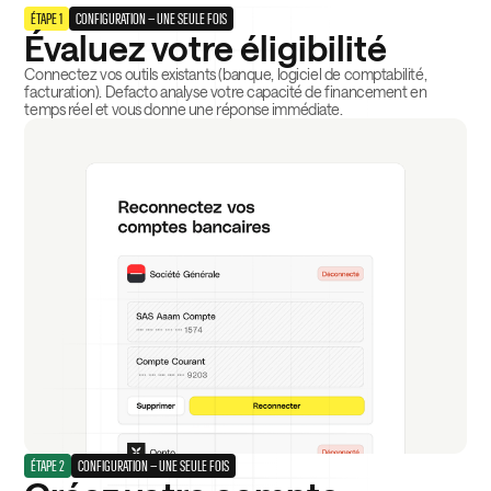
ÉTAPE 1
CONFIGURATION — UNE SEULE FOIS
Évaluez votre éligibilité
Connectez vos outils existants (banque, logiciel de comptabilité,
facturation). Defacto analyse votre capacité de financement en
temps réel et vous donne une réponse immédiate.
ÉTAPE 2
CONFIGURATION — UNE SEULE FOIS