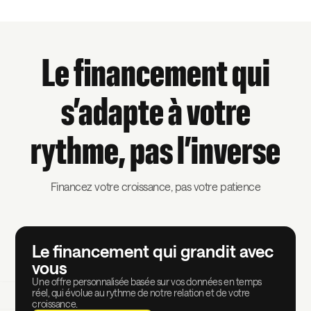
Le financement qui
s’adapte à votre
rythme, pas l’inverse
Financez votre croissance, pas votre patience
Le financement qui grandit avec
vous
Une offre personnalisée basée sur vos données en temps
réel, qui évolue au rythme de notre relation et de votre
croissance.