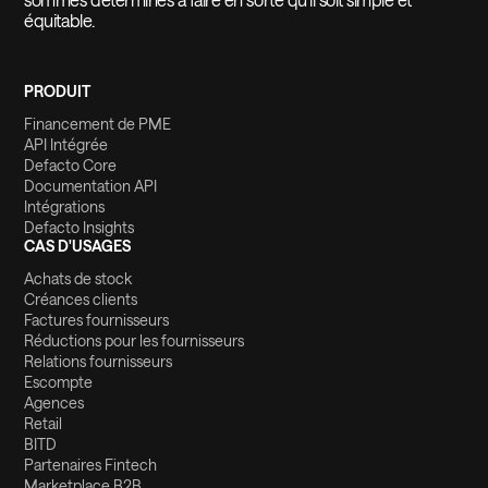
équitable.
PRODUIT
Financement de PME
API Intégrée
Defacto Core
Documentation API
Intégrations
Defacto Insights
CAS D'USAGES
Achats de stock
Créances clients
Factures fournisseurs
Réductions pour les fournisseurs
Relations fournisseurs
Escompte
Agences
Retail
BITD
Partenaires Fintech
Marketplace B2B