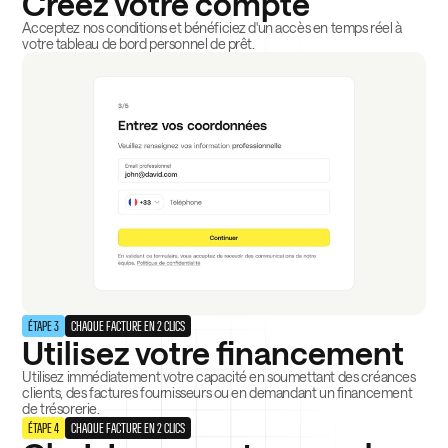
Créez votre compte
Acceptez nos conditions et bénéficiez d'un accès en temps réel à
votre tableau de bord personnel de prêt.
ÉTAPE 3
CHAQUE FACTURE EN 2 CLICS
Utilisez votre financement
Utilisez immédiatement votre capacité en soumettant des créances
clients, des factures fournisseurs ou en demandant un financement
de trésorerie.
ÉTAPE 4
CHAQUE FACTURE EN 2 CLICS