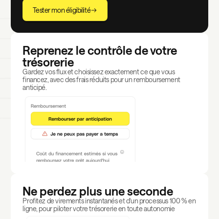
Tester mon éligibilité
Reprenez le contrôle de votre
trésorerie
Gardez vos flux et choisissez exactement ce que vous
financez, avec des frais réduits pour un remboursement
anticipé.
Ne perdez plus une seconde
Profitez de virements instantanés et d'un processus 100 % en
ligne, pour piloter votre trésorerie en toute autonomie