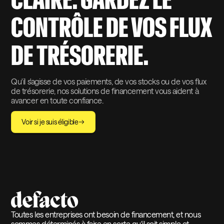
CLAIRE. GARDEZ LE
CONTRÔLE DE VOS FLUX
DE TRÉSORERIE.
Qu'il s'agisse de vos paiements, de vos stocks ou de vos flux
de trésorerie, nos solutions de financement vous aident à
avancer en toute confiance.
Voir si je suis éligible
Toutes les entreprises ont besoin de financement, et nous
sommes déterminés à faire en sorte qu'il soit simple et