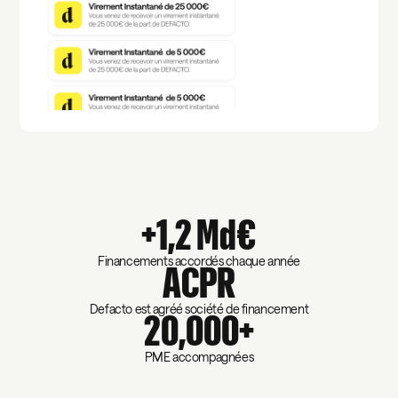
+1,2 Md€
Financements accordés chaque année
ACPR
Defacto est agréé société de financement
20,000+
PME accompagnées