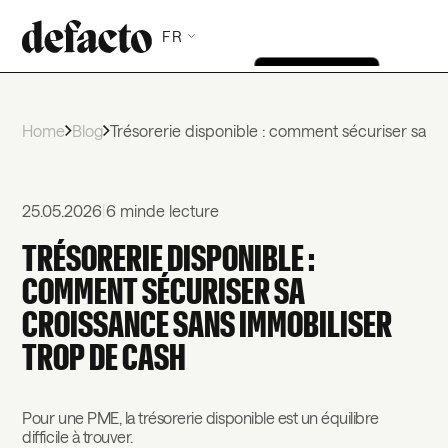
FR
Home
Blog
Trésorerie disponible : comment sécuriser sa cr
25.05.2026
|
6 min
de lecture
TRÉSORERIE DISPONIBLE :
COMMENT SÉCURISER SA
CROISSANCE SANS IMMOBILISER
TROP DE CASH
Pour une PME, la trésorerie disponible est un équilibre
difficile à trouver.