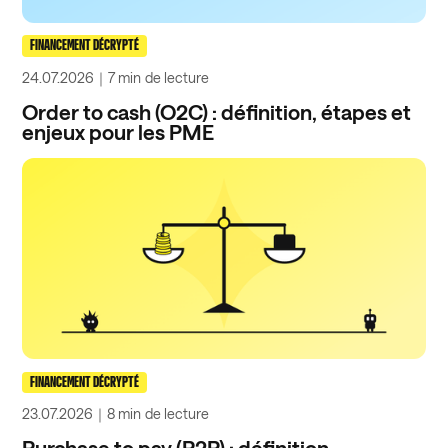
FINANCEMENT DÉCRYPTÉ
24.07.2026
｜
7 min
de lecture
Order to cash (O2C) : définition, étapes et
enjeux pour les PME
FINANCEMENT DÉCRYPTÉ
23.07.2026
｜
8 min
de lecture