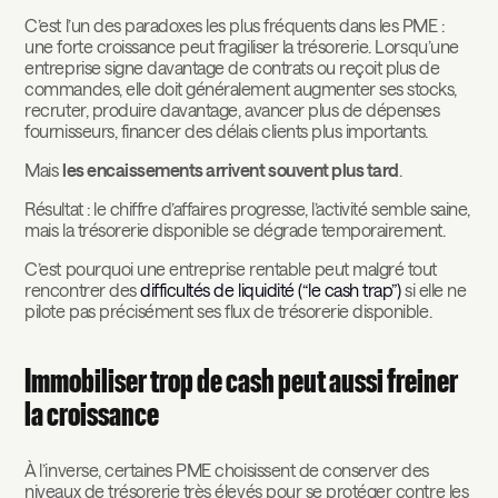
C’est l’un des paradoxes les plus fréquents dans les PME :
une forte croissance peut fragiliser la trésorerie. Lorsqu’une
entreprise signe davantage de contrats ou reçoit plus de
commandes, elle doit généralement augmenter ses stocks,
recruter, produire davantage, avancer plus de dépenses
fournisseurs, financer des délais clients plus importants.
Mais
les encaissements arrivent souvent plus tard
.
Résultat : le chiffre d’affaires progresse, l’activité semble saine,
mais la trésorerie disponible se dégrade temporairement.
C’est pourquoi une entreprise rentable peut malgré tout
rencontrer des
difficultés de liquidité (“le cash trap”)
si elle ne
pilote pas précisément ses flux de trésorerie disponible.
Immobiliser trop de cash peut aussi freiner
la croissance
À l’inverse, certaines PME choisissent de conserver des
niveaux de trésorerie très élevés pour se protéger contre les