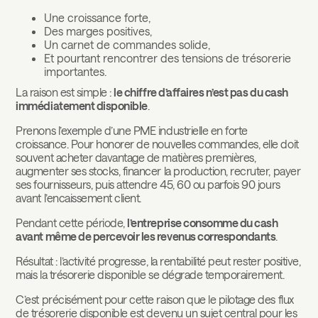
Une croissance forte,
Des marges positives,
Un carnet de commandes solide,
Et pourtant rencontrer des tensions de trésorerie
importantes.
La raison est simple :
le chiffre d’affaires n’est pas du cash
immédiatement disponible
.
Prenons l’exemple d’une PME industrielle en forte
croissance. Pour honorer de nouvelles commandes, elle doit
souvent acheter davantage de matières premières,
augmenter ses stocks, financer la production, recruter, payer
ses fournisseurs, puis attendre 45, 60 ou parfois 90 jours
avant l’encaissement client.
Pendant cette période,
l’entreprise consomme du cash
avant même de percevoir les revenus correspondants
.
Résultat : l’activité progresse, la rentabilité peut rester positive,
mais la trésorerie disponible se dégrade temporairement.
C’est précisément pour cette raison que le pilotage des flux
de trésorerie disponible est devenu un sujet central pour les