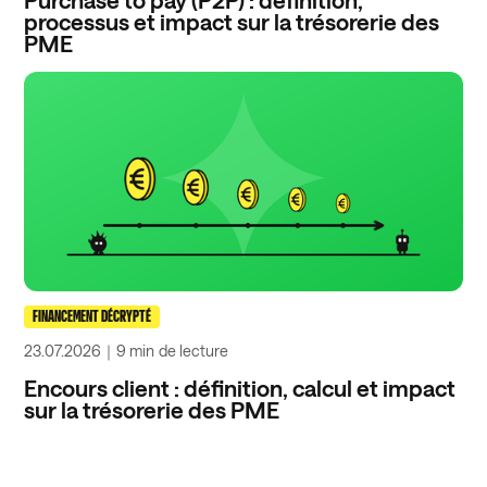
Purchase to pay (P2P) : définition,
processus et impact sur la trésorerie des
PME
FINANCEMENT DÉCRYPTÉ
23.07.2026
｜
9 min
de lecture
Encours client : définition, calcul et impact
sur la trésorerie des PME