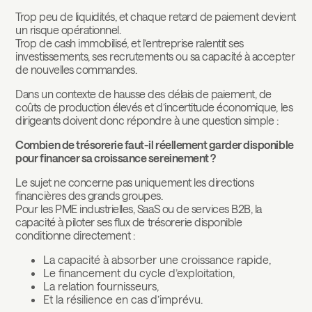
Trop peu de liquidités, et chaque retard de paiement devient
un risque opérationnel.
Trop de cash immobilisé, et l’entreprise ralentit ses
investissements, ses recrutements ou sa capacité à accepter
de nouvelles commandes.
Dans un contexte de hausse des délais de paiement, de
coûts de production élevés et d’incertitude économique, les
dirigeants doivent donc répondre à une question simple :
Combien de trésorerie faut-il réellement garder disponible
pour financer sa croissance sereinement ?
Le sujet ne concerne pas uniquement les directions
financières des grands groupes.
Pour les PME industrielles, SaaS ou de services B2B, la
capacité à piloter ses flux de trésorerie disponible
conditionne directement :
La capacité à absorber une croissance rapide,
Le financement du cycle d’exploitation,
La relation fournisseurs,
Et la résilience en cas d’imprévu.