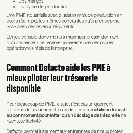
Des marges
Du cycle de production
Une PME industrielle avec plusieurs mois de production en
cours n’aura pas les mêmes contraintes qu’une entreprise
SaaS avec des revenus récurrents.
L’enjeu consiste donc moins à maximiser le cash dormant
qu’à conserver une réserve cohérente avec les risques
opérationnels réels de l’entreprise.
Comment Defacto aide les PME à
mieux piloter leur trésorerie
disponible
Pour beaucoup de PME, le sujet n’est pas uniquement
d’obtenir du financement, mais de pouvoir
mobiliser du cash
au bon moment pour éviter qu’un décalage de trésorerie
ne
ralentisse l’activité.
Defacto permet justement aux entreprises de mieux piloter