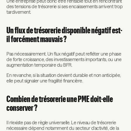
Une entreprise peut donc être rentable tout en rencontrant
des tensions de trésorerie si ses encaissements arrivent trop
tardivement.
Un flux de trésorerie disponible négatif est-
il forcément mauvais ?
Pas nécessairement. Un flux négatif peut refléter une phase
de forte croissance, des investissements importants, ou une
augmentation temporaire du BFR.
En revanche, si la situation devient durable et non anticipée,
elle peut signaler une fragilité financière.
Combien de trésorerie une PME doit-elle
conserver ?
Il n’existe pas de règle universelle. Le niveau de trésorerie
nécessaire dépend notamment du secteur d’activité, de la