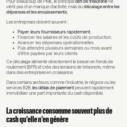
Pour beaucoup de PME, le principal
défi de trésorerie
ne
vient pas d’un manque d’activité, mais du
décalage entre les
dépenses et les encaissements
.
Les entreprises doivent souvent :
Payer leurs fournisseurs rapidement
,
Financer les salaires et les coûts de production
Avancer les dépenses opérationnelles
Puis attendre plusieurs semaines ou mois avant
d’être payées par leurs clients
Ce décalage alimente directement le besoin en fonds de
roulement (BFR) et crée des tensions de trésorerie, même
dans des entreprises en croissance.
Dans certains secteurs comme l’industrie, le négoce ou les
services B2B,
les délais de paiement
peuvent rapidement
immobiliser une part importante du cash disponible.
La croissance consomme souvent plus de
cash qu’elle n’en génère