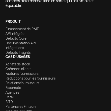
sommes déterminés à faire en sorte qu'il soit simple et
équitable.
PRODUIT
Financement de PME
API Intégrée
Defacto Core
Documentation API
Intégrations
Defacto Insights
CAS D'USAGES
Achats de stock
Créances clients
Factures fournisseurs
Réductions pour les fournisseurs
Relations fournisseurs
Escompte
Agences
Retail
BITD
Partenaires Fintech