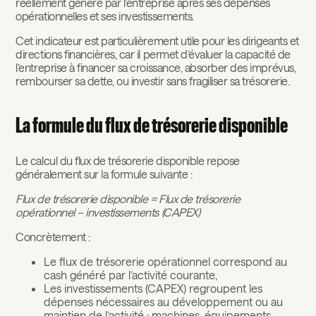
réellement généré par l’entreprise après ses dépenses
opérationnelles et ses investissements.
Cet indicateur est particulièrement utile pour les dirigeants et
directions financières, car il permet d’évaluer la capacité de
l’entreprise à financer sa croissance, absorber des imprévus,
rembourser sa dette, ou investir sans fragiliser sa trésorerie.
La formule du flux de trésorerie disponible
Le calcul du flux de trésorerie disponible repose
généralement sur la formule suivante :
Flux de trésorerie disponible = Flux de trésorerie
opérationnel – investissements (CAPEX)
Concrètement :
Le flux de trésorerie opérationnel correspond au
cash généré par l’activité courante,
Les investissements (CAPEX) regroupent les
dépenses nécessaires au développement ou au
maintien de l’activité : machines, équipements,