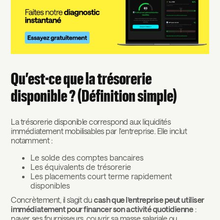
Qu’est-ce que la trésorerie
disponible ? (Définition simple)
La trésorerie disponible correspond aux liquidités
immédiatement mobilisables par l’entreprise. Elle inclut
notamment :
Le solde des comptes bancaires
Les équivalents de trésorerie
Les placements court terme rapidement
disponibles
Concrètement, il s’agit du
cash que l’entreprise peut utiliser
immédiatement pour financer son activité quotidienne
:
payer ses fournisseurs, couvrir sa masse salariale ou