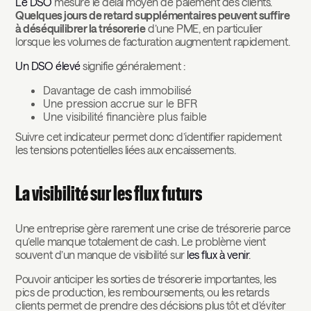
Le DSO
mesure le délai moyen de paiement des clients.
Quelques jours de retard supplémentaires peuvent suffire
à déséquilibrer la trésorerie
d’une PME, en particulier
lorsque les volumes de facturation augmentent rapidement.
Un DSO élevé
signifie généralement :
Davantage de cash immobilisé
Une pression accrue sur le BFR
Une visibilité financière plus faible
Suivre cet indicateur permet donc d’identifier rapidement
les tensions potentielles liées aux encaissements.
La visibilité sur les flux futurs
Une entreprise gère rarement une crise de trésorerie parce
qu’elle manque totalement de cash. Le problème vient
souvent d’un manque de visibilité sur
les flux à venir
.
Pouvoir anticiper les sorties de trésorerie importantes, les
pics de production, les remboursements, ou les retards
clients permet de prendre des décisions plus tôt et d’éviter