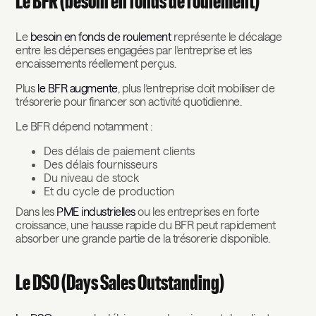
Le BFR (besoin en fonds de roulement)
Le
besoin en fonds de roulement
représente le décalage
entre les dépenses engagées par l’entreprise et les
encaissements réellement perçus.
Plus
le BFR augmente
, plus l’entreprise doit mobiliser de
trésorerie pour financer son activité quotidienne.
Le BFR dépend notamment :
Des délais de paiement clients
Des délais fournisseurs
Du niveau de stock
Et du cycle de production
Dans les
PME industrielles
ou les entreprises en forte
croissance, une hausse rapide du BFR peut rapidement
absorber une grande partie de la trésorerie disponible.
Le DSO (Days Sales Outstanding)