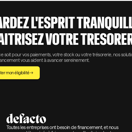
ARDEZ L'ESPRIT TRANQUIL
AITRISEZ VOTRE TRESORER
 soit pour vos paiements, votre stock ou votre trésorerie, nos solut
nancement vous aident à avancer sereinement.
ter mon éligibilité
Toutes les entreprises ont besoin de financement, et nous