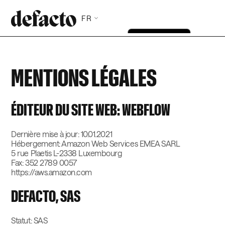
FR
MENTIONS LÉGALES
ÉDITEUR DU SITE WEB: WEBFLOW
Dernière mise à jour: 10.01.2021
Hébergement: Amazon Web Services EMEA SARL
5 rue Plaetis L-2338 Luxembourg
Fax: 352 2789 0057
https://aws.amazon.com
DEFACTO, SAS
Statut: SAS