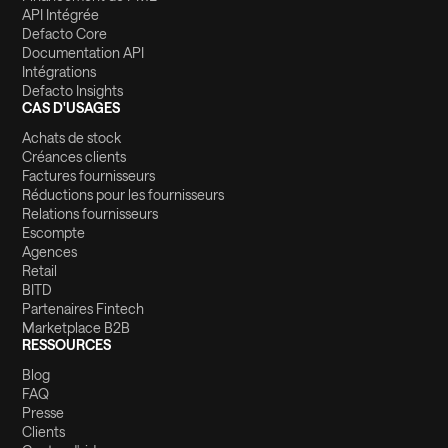
API Intégrée
Defacto Core
Documentation API
Intégrations
Defacto Insights
CAS D'USAGES
Achats de stock
Créances clients
Factures fournisseurs
Réductions pour les fournisseurs
Relations fournisseurs
Escompte
Agences
Retail
BITD
Partenaires Fintech
Marketplace B2B
RESSOURCES
Blog
FAQ
Presse
Clients