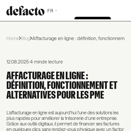
FR
Home
Blog
Affacturage en ligne : définition, fonctionnemen
12.08.2025
|
4 min
de lecture
AFFACTURAGE EN LIGNE :
DÉFINITION, FONCTIONNEMENT ET
ALTERNATIVES POUR LES PME
L’affacturage en ligne est aujourd’hui l’une des solutions les
plus rapides pour améliorer la trésorerie d’une entreprise.
Grâce aux outils digitaux, il permet de financer ses factures
en quelques clics, sans rendez-vous physique avec un factor