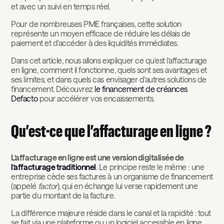
et avec un suivi en temps réel.
Pour de nombreuses PME françaises, cette solution
représente un moyen efficace de réduire les délais de
paiement et d’accéder à des liquidités immédiates.
Dans cet article, nous allons expliquer ce qu’est l’affacturage
en ligne, comment il fonctionne, quels sont ses avantages et
ses limites, et dans quels cas envisager d’autres solutions de
financement. Découvrez
le financement de créances
Defacto
pour accélérer vos encaissements.
Qu’est-ce que l’affacturage en ligne ?
L’affacturage en ligne est une version digitalisée de
l’affacturage traditionnel
. Le principe reste le même : une
entreprise cède ses factures à un organisme de financement
(appelé
factor
), qui en échange lui verse rapidement une
partie du montant de la facture.
La différence majeure réside dans le canal et la rapidité : tout
se fait via une plateforme ou un logiciel accessible en ligne,