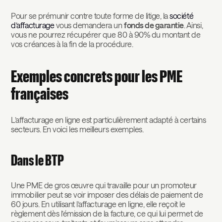
Pour se prémunir contre toute forme de litige, la
société
d’affacturage
vous demandera un
fonds de garantie
. Ainsi,
vous ne pourrez récupérer que 80 à 90% du montant de
vos créances à la fin de la procédure.
Exemples concrets pour les PME
françaises
L’affacturage en ligne est particulièrement adapté à certains
secteurs. En voici les meilleurs exemples.
Dans le BTP
Une PME de gros œuvre qui travaille pour un promoteur
immobilier peut se voir imposer des délais de paiement de
60 jours. En utilisant l’affacturage en ligne, elle reçoit le
règlement dès l’émission de la facture, ce qui lui permet de