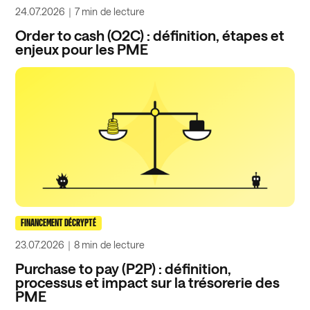
24.07.2026
｜
7 min
de lecture
Order to cash (O2C) : définition, étapes et
enjeux pour les PME
FINANCEMENT DÉCRYPTÉ
23.07.2026
｜
8 min
de lecture
Purchase to pay (P2P) : définition,
processus et impact sur la trésorerie des
PME