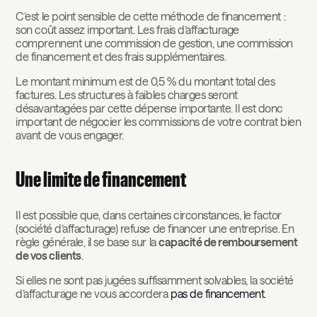
C’est le point sensible de cette méthode de financement :
son coût assez important. Les frais d’affacturage
comprennent une commission de gestion, une commission
de financement et des frais supplémentaires.
Le montant minimum est de 0,5 % du montant total des
factures. Les structures à faibles charges seront
désavantagées par cette dépense importante. Il est donc
important de négocier les commissions de votre contrat bien
avant de vous engager.
Une limite de financement
Il est possible que, dans certaines circonstances, le factor
(société d’affacturage) refuse de financer une entreprise. En
règle générale, il se base sur la
capacité de remboursement
de vos clients
.
Si elles ne sont pas jugées suffisamment solvables, la société
d’affacturage ne vous accordera
pas de financement
.