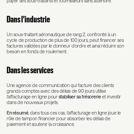
payer ses sous-traitants et fournisseurs sans attendre.
Dans l’industrie
Un sous-traitant aéronautique de rang 2, confronté à un
cycle de production de plus de 100 jours, peut financer ses
factures validées par le donneur d’ordre et ainsi réduire son
besoin en fonds de roulement.
Dans les services
Une agence de communication qui facture des clients
grands comptes avec des délais de 90 jours utilise
l’affacturage en ligne pour
stabiliser sa trésorerie
et investir
dans de nouveaux projets.
En résumé
, dans tous ces cas, l’affacturage en ligne joue le
rôle de tampon financier pour absorber les délais de
paiement et soutenir la croissance.