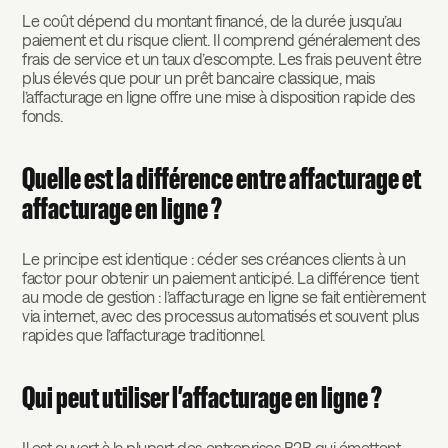
Le coût dépend du montant financé, de la durée jusqu’au
paiement et du risque client. Il comprend généralement des
frais de service et un taux d’escompte. Les frais peuvent être
plus élevés que pour un prêt bancaire classique, mais
l’affacturage en ligne offre une mise à disposition rapide des
fonds.
Quelle est la différence entre affacturage et
affacturage en ligne ?
Le principe est identique : céder ses créances clients à un
factor pour obtenir un paiement anticipé. La différence tient
au mode de gestion : l’affacturage en ligne se fait entièrement
via internet, avec des processus automatisés et souvent plus
rapides que l’affacturage traditionnel.
Qui peut utiliser l’affacturage en ligne ?
Il est ouvert à la plupart des entreprises B2B qui émettent