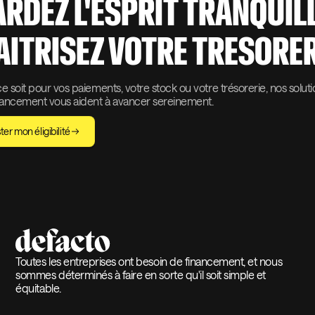
ARDEZ L'ESPRIT TRANQUIL
AITRISEZ VOTRE TRESORER
 soit pour vos paiements, votre stock ou votre trésorerie, nos solut
nancement vous aident à avancer sereinement.
ter mon éligibilité
Toutes les entreprises ont besoin de financement, et nous
sommes déterminés à faire en sorte qu'il soit simple et
équitable.