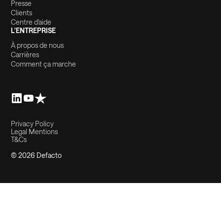
Presse
Clients
Centre d'aide
L'ENTREPRISE
À propos de nous
Carrières
Comment ça marche
Privacy Policy
Legal Mentions
T&Cs
© 2026 Defacto