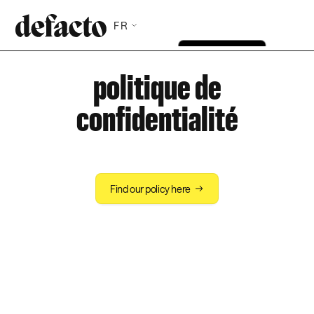
FR
politique de
confidentialité
Find our policy here