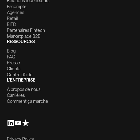
Relations fournisseurs
Escompte
Agences
Retail
BITD
Partenaires Fintech
Marketplace B2B
RESSOURCES
Blog
FAQ
Presse
Clients
Centre d'aide
L'ENTREPRISE
À propos de nous
Carrières
Comment ça marche
Privacy Policy