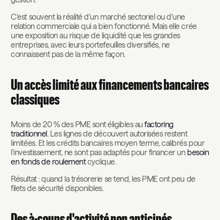
C'est souvent la réalité d'un marché sectoriel ou d'une
relation commerciale qui a bien fonctionné. Mais elle crée
une exposition au risque de liquidité que les grandes
entreprises, avec leurs portefeuilles diversifiés, ne
connaissent pas de la même façon.
Un accès limité aux financements bancaires
classiques
Moins de 20 % des PME sont éligibles au
factoring
traditionnel
. Les lignes de découvert autorisées restent
limitées. Et les crédits bancaires moyen terme, calibrés pour
l'investissement, ne sont pas adaptés pour financer un
besoin
en fonds de roulement
cyclique.
Résultat : quand la trésorerie se tend, les PME ont peu de
filets de sécurité disponibles.
Des à-coups d'activité non anticipés