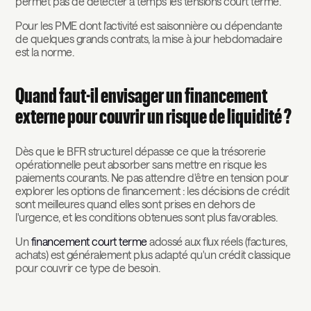
permet pas de détecter à temps les tensions court terme.
Pour les PME dont l'activité est saisonnière ou dépendante
de quelques grands contrats, la mise à jour hebdomadaire
est la norme.
Quand faut-il envisager un financement
externe pour couvrir un risque de liquidité ?
Dès que le BFR structurel dépasse ce que la trésorerie
opérationnelle peut absorber sans mettre en risque les
paiements courants. Ne pas attendre d'être en tension pour
explorer les options de financement : les décisions de crédit
sont meilleures quand elles sont prises en dehors de
l'urgence, et les conditions obtenues sont plus favorables.
Un
financement court terme
adossé aux flux réels (factures,
achats) est généralement plus adapté qu'un crédit classique
pour couvrir ce type de besoin.