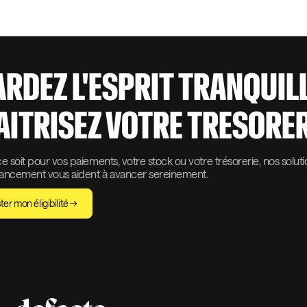
ARDEZ L'ESPRIT TRANQUIL
AITRISEZ VOTRE TRESORER
 soit pour vos paiements, votre stock ou votre trésorerie, nos solut
nancement vous aident à avancer sereinement.
ter mon éligibilité