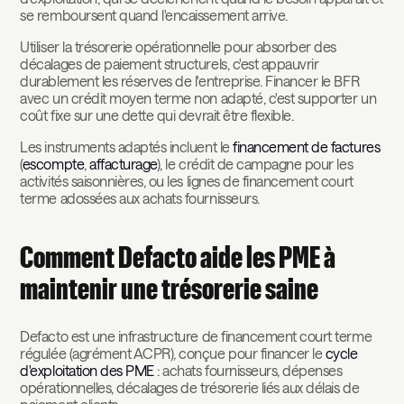
se remboursent quand l'encaissement arrive.
Utiliser la trésorerie opérationnelle pour absorber des
décalages de paiement structurels, c'est appauvrir
durablement les réserves de l'entreprise. Financer le BFR
avec un crédit moyen terme non adapté, c'est supporter un
coût fixe sur une dette qui devrait être flexible.
Les instruments adaptés incluent le
financement de factures
(
escompte
,
affacturage
), le crédit de campagne pour les
activités saisonnières, ou les lignes de financement court
terme adossées aux achats fournisseurs.
Comment Defacto aide les PME à
maintenir une trésorerie saine
Defacto est une infrastructure de financement court terme
régulée (agrément ACPR), conçue pour financer le
cycle
d'exploitation des PME
: achats fournisseurs, dépenses
opérationnelles, décalages de trésorerie liés aux délais de