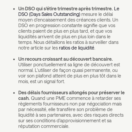
Un DSO qui s'étire trimestre après trimestre.
Le
DSO (Days Sales Outstanding)
mesure le délai
moyen d'encaissement des créances clients. Un
DSO en progression constante signifie que vos
clients paient de plus en plus tard, et que vos
liquidités arrivent de plus en plus loin dans le
temps. Nous détaillons les ratios à surveiller dans
notre article sur les
ratios de liquidité
.
Un recours croissant au découvert bancaire.
Utiliser ponctuellement sa ligne de découvert est
normal. L'utiliser de façon quasi permanente, ou
voir son plafond atteint de plus en plus tôt dans le
mois, est un signal fort.
Des délais fournisseurs allongés pour préserver le
cash.
Quand une PME commence à retarder ses
règlements fournisseurs non par négociation mais
par nécessité, elle transfère son problème de
liquidité à ses partenaires, avec des risques directs
sur ses conditions d'approvisionnement et sa
réputation commerciale.