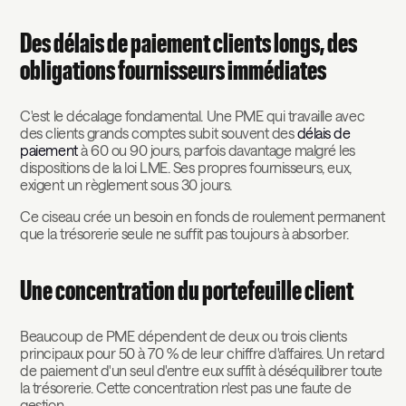
Des délais de paiement clients longs, des
obligations fournisseurs immédiates
C'est le décalage fondamental. Une PME qui travaille avec
des clients grands comptes subit souvent des
délais de
paiement
à 60 ou 90 jours, parfois davantage malgré les
dispositions de la loi LME. Ses propres fournisseurs, eux,
exigent un règlement sous 30 jours.
Ce ciseau crée un besoin en fonds de roulement permanent
que la trésorerie seule ne suffit pas toujours à absorber.
Une concentration du portefeuille client
Beaucoup de PME dépendent de deux ou trois clients
principaux pour 50 à 70 % de leur chiffre d'affaires. Un retard
de paiement d'un seul d'entre eux suffit à déséquilibrer toute
la trésorerie. Cette concentration n'est pas une faute de
gestion.