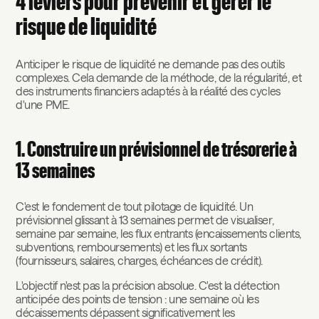
4 leviers pour prévenir et gérer le
risque de liquidité
Anticiper le risque de liquidité ne demande pas des outils
complexes. Cela demande de la méthode, de la régularité, et
des instruments financiers adaptés à la réalité des cycles
d'une PME.
1. Construire un prévisionnel de trésorerie à
13 semaines
C'est le fondement de tout pilotage de liquidité. Un
prévisionnel glissant à 13 semaines permet de visualiser,
semaine par semaine, les flux entrants (encaissements clients,
subventions, remboursements) et les flux sortants
(fournisseurs, salaires, charges, échéances de crédit).
L'objectif n'est pas la précision absolue. C'est la détection
anticipée des points de tension : une semaine où les
décaissements dépassent significativement les