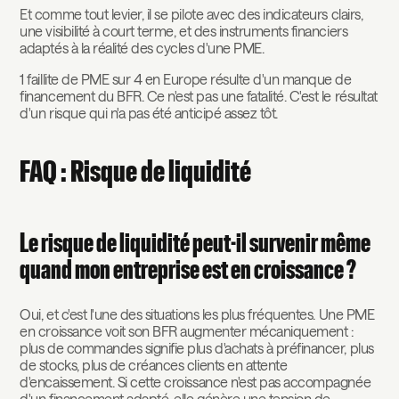
Et comme tout levier, il se pilote avec des indicateurs clairs,
une visibilité à court terme, et des instruments financiers
adaptés à la réalité des cycles d'une PME.
1 faillite de PME sur 4 en Europe résulte d'un manque de
financement du BFR. Ce n'est pas une fatalité. C'est le résultat
d'un risque qui n'a pas été anticipé assez tôt.
FAQ : Risque de liquidité
Le risque de liquidité peut-il survenir même
quand mon entreprise est en croissance ?
Oui, et c'est l'une des situations les plus fréquentes. Une PME
en croissance voit son BFR augmenter mécaniquement :
plus de commandes signifie plus d'achats à préfinancer, plus
de stocks, plus de créances clients en attente
d'encaissement. Si cette croissance n'est pas accompagnée
d'un financement adapté, elle génère une tension de