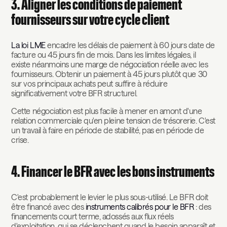
3. Aligner les conditions de paiement
fournisseurs sur votre cycle client
La loi LME
encadre les délais de paiement à 60 jours date de
facture ou 45 jours fin de mois. Dans les limites légales, il
existe néanmoins une marge de négociation réelle avec les
fournisseurs. Obtenir un paiement à 45 jours plutôt que 30
sur vos principaux achats peut suffire à réduire
significativement votre BFR structurel.
Cette négociation est plus facile à mener en amont d'une
relation commerciale qu'en pleine tension de trésorerie. C'est
un travail à faire en période de stabilité, pas en période de
crise.
4. Financer le BFR avec les bons instruments
C'est probablement le levier le plus sous-utilisé. Le BFR doit
être financé avec des
instruments calibrés pour le BFR
: des
financements court terme, adossés aux flux réels
d'exploitation, qui se déclenchent quand le besoin apparaît et