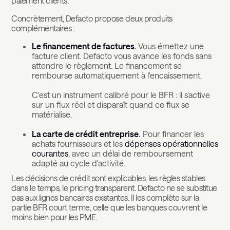
paiement clients.
Concrètement, Defacto propose deux produits
complémentaires :
Le financement de factures
.
Vous émettez une
facture client. Defacto vous avance les fonds sans
attendre le règlement. Le financement se
rembourse automatiquement à l'encaissement.
C'est un instrument calibré pour le BFR : il s'active
sur un flux réel et disparaît quand ce flux se
matérialise.
La carte de crédit entreprise
.
Pour financer les
achats fournisseurs et les
dépenses opérationnelles
courantes
, avec un délai de remboursement
adapté au cycle d'activité.
Les décisions de crédit sont explicables, les règles stables
dans le temps, le pricing transparent. Defacto ne se substitue
pas aux lignes bancaires existantes. Il les complète sur la
partie BFR court terme, celle que les banques couvrent le
moins bien pour les PME.