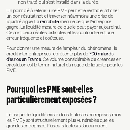
non traité qui s'est installé dans la durée.
Un point clé à retenir : une PME peut être rentable, afficher
un bon résultat net, et traverser néanmoins une crise de
liquidité aiguë.
La rentabilité
mesure ce que l'entreprise
gagne. La liquidité mesure ce qu'elle peut payer aujourd'hui.
Ce sont deux réalités distinctes, et les confondre est une
erreur fréquente et coûteuse.
Pour donner une mesure de l'ampleur du phénomène : le
crédit inter-entreprises représente plus de
700 milliards
d'euros en France
. Ce volume considérable de créances en
circulation est le terrain naturel du risque de liquidité pour les
PME.
Pourquoi les PME sont-elles
particulièrement exposées ?
Le risque de liquidité existe dans toutes les entreprises, mais
les PME y sont structurellement plus vulnérables que les
grandes entreprises. Plusieurs facteurs s'accumulent.