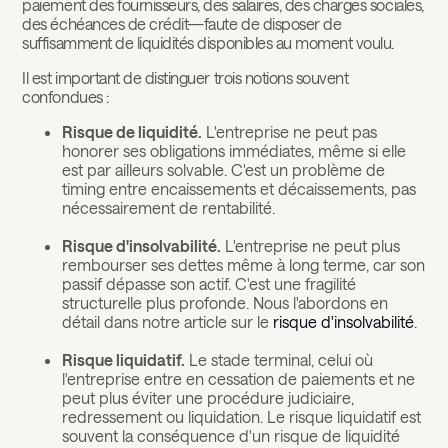
paiement des fournisseurs, des salaires, des charges sociales,
des échéances de crédit—faute de disposer de
suffisamment de liquidités disponibles au moment voulu.
Il est important de distinguer trois notions souvent
confondues :
Risque de liquidité.
L'entreprise ne peut pas
honorer ses obligations immédiates, même si elle
est par ailleurs solvable. C'est un problème de
timing entre encaissements et décaissements, pas
nécessairement de rentabilité.
Risque d'insolvabilité.
L'entreprise ne peut plus
rembourser ses dettes même à long terme, car son
passif dépasse son actif. C'est une fragilité
structurelle plus profonde. Nous l'abordons en
détail dans notre article sur le
risque d'insolvabilité
.
Risque liquidatif.
Le stade terminal, celui où
l'entreprise entre en cessation de paiements et ne
peut plus éviter une procédure judiciaire,
redressement ou liquidation. Le risque liquidatif est
souvent la conséquence d'un risque de liquidité