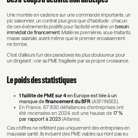
Une montée en cadence sur une commande importante, un
pic saisonnier, un contrat plus gros que d'habitude : chacun
de ces événements positifs pour l'activité entraîne un
besoin
immédiat de financement
. Matières premières, sous-traitants,
masse salariale, avant même que le premier encaissement
ne tombe.
C'est d'ailleurs l'un des paradoxes les plus douloureux pour
un dirigeant : voir sa PME fragilisée par sa propre croissance.
Le poids des statistiques
1 faillite de PME sur 4
en Europe est liée à un
manque de
financement du BFR
(ASF/INSEE).
En France, 67 830 défaillances d'entreprises ont
été recensées en 2024, soit une hausse de
17 %
par rapport à 2023
(Altares).
Ces chiffres ne reflètent pas uniquement des entreprises en
mauvaise santé. Ils incluent des PME viables qui n'ont pas eu