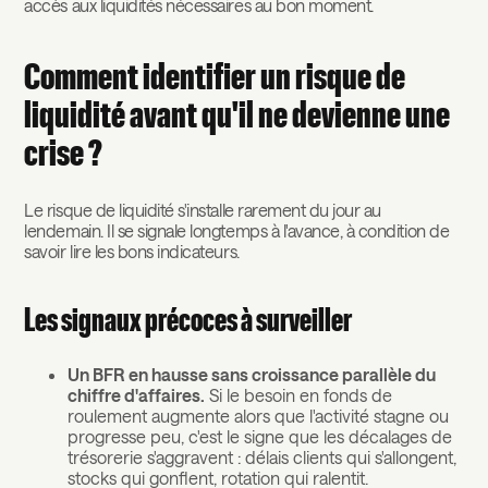
accès aux liquidités nécessaires au bon moment.
Comment identifier un risque de
liquidité avant qu'il ne devienne une
crise ?
Le risque de liquidité s'installe rarement du jour au
lendemain. Il se signale longtemps à l'avance, à condition de
savoir lire les bons indicateurs.
Les signaux précoces à surveiller
Un BFR en hausse sans croissance parallèle du
chiffre d'affaires.
Si le besoin en fonds de
roulement augmente alors que l'activité stagne ou
progresse peu, c'est le signe que les décalages de
trésorerie s'aggravent : délais clients qui s'allongent,
stocks qui gonflent, rotation qui ralentit.