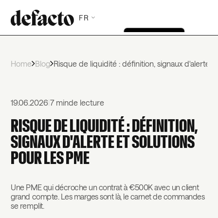
FR
Home
Blog
Risque de liquidité : définition, signaux d'alerte 
19.06.2026
|
7 min
de lecture
RISQUE DE LIQUIDITÉ : DÉFINITION,
SIGNAUX D'ALERTE ET SOLUTIONS
POUR LES PME
Une PME qui décroche un contrat à €500K avec un client
grand compte. Les marges sont là, le carnet de commandes
se remplit.