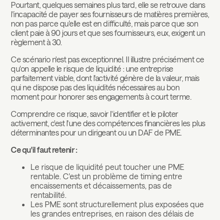
Pourtant, quelques semaines plus tard, elle se retrouve dans
l'incapacité de payer ses fournisseurs de matières premières,
non pas parce qu'elle est en difficulté, mais parce que son
client paie à 90 jours et que ses fournisseurs, eux, exigent un
règlement à 30.
Ce scénario n'est pas exceptionnel. Il illustre précisément ce
qu'on appelle le risque de liquidité : une entreprise
parfaitement viable, dont l'activité génère de la valeur, mais
qui ne dispose pas des liquidités nécessaires au bon
moment pour honorer ses engagements à court terme.
Comprendre ce risque, savoir l'identifier et le piloter
activement, c'est l'une des compétences financières les plus
déterminantes pour un dirigeant ou un DAF de PME.
Ce qu'il faut retenir :
Le risque de liquidité peut toucher une PME
rentable. C'est un problème de timing entre
encaissements et décaissements, pas de
rentabilité.
Les PME sont structurellement plus exposées que
les grandes entreprises, en raison des délais de