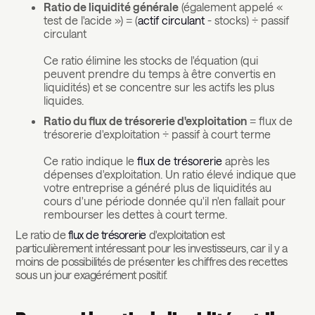
Ratio de liquidité générale
(également appelé «
test de l'acide ») = (
actif circulant
- stocks) ÷ passif
circulant
Ce ratio élimine les stocks de l'équation (qui
peuvent prendre du temps à être convertis en
liquidités) et se concentre sur les actifs les plus
liquides.
Ratio du flux de trésorerie d'exploitation
= flux de
trésorerie d'exploitation ÷ passif à court terme
Ce ratio indique le
flux de trésorerie
après les
dépenses d'exploitation. Un ratio élevé indique que
votre entreprise a généré plus de liquidités au
cours d'une période donnée qu'il n'en fallait pour
rembourser les dettes à court terme.
Le ratio de
flux de trésorerie
d'exploitation est
particulièrement intéressant pour les investisseurs, car il y a
moins de possibilités de présenter les chiffres des recettes
sous un jour exagérément positif.