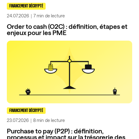
FINANCEMENT DÉCRYPTÉ
24.07.2026
｜
7 min
de lecture
Order to cash (O2C) : définition, étapes et
enjeux pour les PME
FINANCEMENT DÉCRYPTÉ
23.07.2026
｜
8 min
de lecture
Purchase to pay (P2P) : définition,
processus et impact sur la trésorerie des