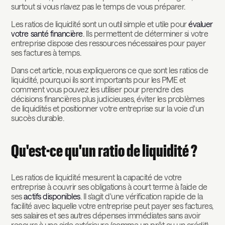
surtout si vous n'avez pas le temps de vous préparer.
Les ratios de liquidité sont un outil simple et utile pour
évaluer
votre santé financière
. Ils permettent de déterminer si votre
entreprise dispose des ressources nécessaires pour payer
ses factures à temps.
Dans cet article, nous expliquerons ce que sont les ratios de
liquidité, pourquoi ils sont importants pour les PME et
comment vous pouvez les utiliser pour prendre des
décisions financières plus judicieuses, éviter les problèmes
de liquidités et positionner votre entreprise sur la voie d'un
succès durable.
Qu'est-ce qu'un ratio de liquidité ?
Les ratios de liquidité mesurent la capacité de votre
entreprise à couvrir ses obligations à court terme à l'aide de
ses
actifs disponibles
. Il s'agit d'une vérification rapide de la
facilité avec laquelle votre entreprise peut payer ses factures,
ses salaires et ses autres dépenses immédiates sans avoir
recours à une aide extérieure (comme un prêt ou un crédit).