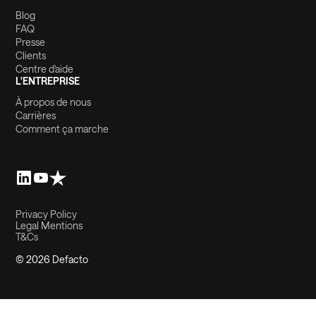
Blog
FAQ
Presse
Clients
Centre d'aide
L'ENTREPRISE
À propos de nous
Carrières
Comment ça marche
Privacy Policy
Legal Mentions
T&Cs
© 2026 Defacto