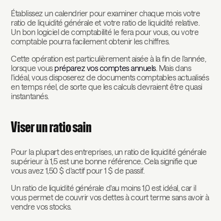
Établissez un calendrier pour examiner chaque mois votre
ratio de liquidité générale et votre ratio de liquidité relative.
Un bon logiciel de comptabilité le fera pour vous, ou votre
comptable pourra facilement obtenir les chiffres.
Cette opération est particulièrement aisée à la fin de l'année,
lorsque vous
préparez vos comptes annuels
. Mais dans
l'idéal, vous disposerez de documents comptables actualisés
en temps réel, de sorte que les calculs devraient être quasi
instantanés.
Viser un ratio sain
Pour la plupart des entreprises, un ratio de liquidité générale
supérieur à 1,5 est une bonne référence. Cela signifie que
vous avez 1,50 $ d'actif pour 1 $ de passif.
Un ratio de liquidité générale d'au moins 1,0 est idéal, car il
vous permet de couvrir vos dettes à court terme sans avoir à
vendre vos stocks.