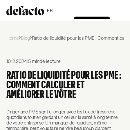
FR
Home
Blog
Ratio de liquidité pour les PME : Comment calcul
10.12.2024
|
5 min
de lecture
RATIO DE LIQUIDITÉ POUR LES PME :
COMMENT CALCULER ET
AMÉLIORER LE VÔTRE
Diriger une PME signifie jongler avec les flux de trésorerie
quotidiens tout en gardant un œil sur la santé à long terme
de votre entreprise. Un manque de liquidités, même
temporaire, peut vous faire perdre beaucoup d'argent,