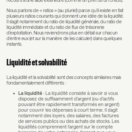
Nous parlons de « ratios » (au pluriel) parce qu'il existe en fait
plusieurs ratios courants qui donnent une idée de la liquidité.
Il s'agit notamment du ratio de liquidité générale, du ratio de
liquidité immédiate et du ratio de flux de trésorerie
d'exploitation. Nous reviendrons plus en détail sur chacun
d'entre eux (et sur la manière de les calculer) dans quelques
instants.
Liquidité et solvabilité
La liquidité et la solvabilité sont des concepts similaires mais
fondamentalement différents :
La liquidité
: La liquidité consiste à savoir si vous
disposez de suffisamment d'argent (ou d'actifs
pouvant être rapidement transformés en argent)
pour couvrir les dépenses à court terme. Il s'agit
notamment des loyers, des salaires, des factures
de services publics ou des achats de stocks. Les
liquidités comprennent l'argent sur le compte