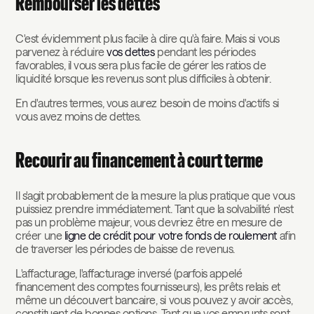
Rembourser les dettes
C'est évidemment plus facile à dire qu'à faire. Mais si vous
parvenez à réduire
vos dettes
pendant les périodes
favorables, il vous sera plus facile de gérer les ratios de
liquidité lorsque les revenus sont plus difficiles à obtenir.
En d'autres termes, vous aurez besoin de moins d'actifs si
vous avez moins de dettes.
Recourir au financement à court terme
Il s'agit probablement de la mesure la plus pratique que vous
puissiez prendre immédiatement. Tant que la solvabilité n'est
pas un problème majeur, vous devriez être en mesure de
créer une
ligne de crédit pour votre fonds de roulement
afin
de traverser les périodes de baisse de revenus.
L'affacturage, l'affacturage inversé (parfois appelé
financement des comptes fournisseurs), les prêts relais et
même un découvert bancaire, si vous pouvez y avoir accès,
constituent de bonnes options. Tant que vos emprunts sont