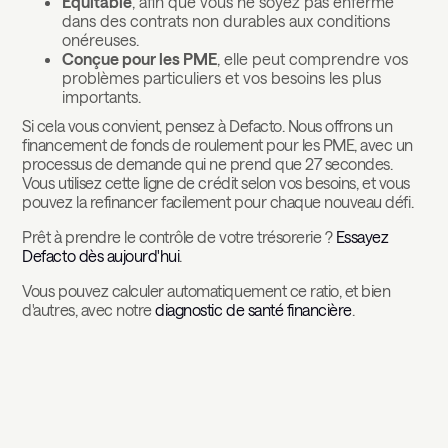
Équitable
, afin que vous ne soyez pas enfermé
dans des contrats non durables aux conditions
onéreuses.
Conçue pour les PME
, elle peut comprendre vos
problèmes particuliers et vos besoins les plus
importants.
Si cela vous convient, pensez à Defacto. Nous offrons un
financement de fonds de roulement pour les PME, avec un
processus de demande qui ne prend que 27 secondes.
Vous utilisez cette ligne de crédit selon vos besoins, et vous
pouvez la refinancer facilement pour chaque nouveau défi.
Prêt à prendre le contrôle de votre trésorerie ?
Essayez
Defacto dès aujourd'hui
.
Vous pouvez calculer automatiquement ce ratio, et bien
d'autres, avec notre
diagnostic de santé financière
.