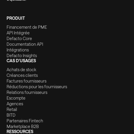
PRODUIT
Financement de PME
API Intégrée
Defacto Core
Documentation API
Intégrations
Defacto Insights
CAS D'USAGES
Achats de stock
Créances clients
Factures fournisseurs
Réductions pour les fournisseurs
Relations fournisseurs
Escompte
Agences
Retail
BITD
Partenaires Fintech
Marketplace B2B
RESSOURCES