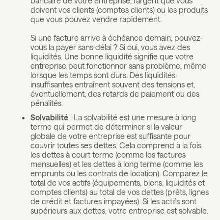
bancaire de votre entreprise, l'argent que vous
doivent vos clients (comptes clients) ou les produits
que vous pouvez vendre rapidement.
Si une facture arrive à échéance demain, pouvez-
vous la payer sans délai ? Si oui, vous avez des
liquidités. Une bonne liquidité signifie que votre
entreprise peut fonctionner sans problème, même
lorsque les temps sont durs. Des liquidités
insuffisantes entraînent souvent des tensions et,
éventuellement, des retards de paiement ou des
pénalités.
Solvabilité
: La solvabilité est une mesure à long
terme qui permet de déterminer si la valeur
globale de votre entreprise est suffisante pour
couvrir toutes ses dettes. Cela comprend à la fois
les dettes à court terme (comme les factures
mensuelles) et les dettes à long terme (comme les
emprunts ou les contrats de location). Comparez le
total de vos actifs (équipements, biens, liquidités et
comptes clients) au total de vos dettes (prêts, lignes
de crédit et factures impayées). Si les actifs sont
supérieurs aux dettes, votre entreprise est solvable.