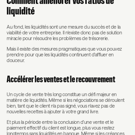
Comment améliorer vos ratios de
liquidité
Au fond, les liquidités sont une mesure du succès et de la
viabilité de votre entreprise. Il n'existe donc pas de solution
miracle pour résoudre les problèmes de trésorerie.
Mais il existe des mesures pragmatiques que vous pouvez
prendre pour que les liquidités continuent d'affluer en
douceur.
Accélérer les ventes et le recouvrement
Un cycle de vente très long constitue un défi majeur en
matière de liquidités. Même si les négociations se déroulent
bien, tant que le client n'a pas signé, vous n'avez pas de
nouvelles recettes à ajouter à votre grand livre.
Et plus la période entre la conclusion d'une vente et le
paiement effectif du client est longue, plus vous restez
longtemps sans liquidités en banque. Même si les créances