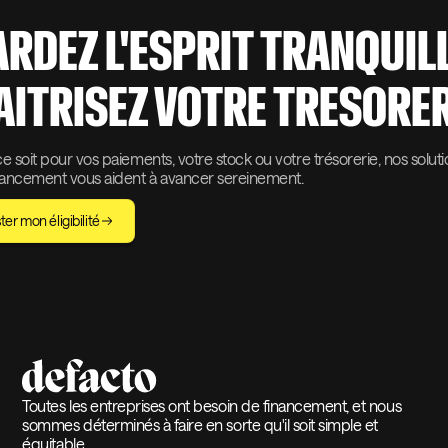
ARDEZ L'ESPRIT TRANQUIL
AITRISEZ VOTRE TRESORER
 soit pour vos paiements, votre stock ou votre trésorerie, nos solut
nancement vous aident à avancer sereinement.
ter mon éligibilité
Toutes les entreprises ont besoin de financement, et nous
sommes déterminés à faire en sorte qu'il soit simple et
équitable.