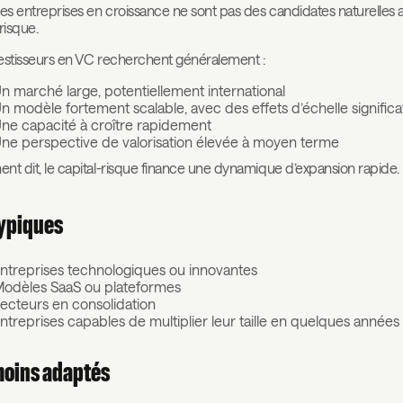
les entreprises en croissance ne sont pas des candidates naturelles 
risque.
estisseurs en VC recherchent généralement :
n marché large, potentiellement international
n modèle fortement scalable, avec des effets d’échelle significat
ne capacité à croître rapidement
ne perspective de valorisation élevée à moyen terme
nt dit, le capital-risque finance une dynamique d’expansion rapide.
typiques
ntreprises technologiques ou innovantes
odèles SaaS ou plateformes
ecteurs en consolidation
ntreprises capables de multiplier leur taille en quelques années
moins adaptés