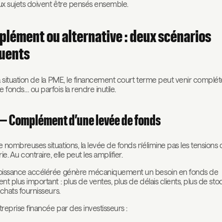
x sujets doivent être pensés ensemble.
lément ou alternative : deux scénarios
uents
a situation de la PME, le financement court terme peut venir complé
e fonds… ou parfois la rendre inutile.
 — Complément d’une levée de fonds
 nombreuses situations, la levée de fonds n’élimine pas les tensions 
ie. Au contraire, elle peut les amplifier.
oissance accélérée génère mécaniquement un besoin en fonds de
nt plus important : plus de ventes, plus de délais clients, plus de sto
achats fournisseurs.
reprise financée par des investisseurs :