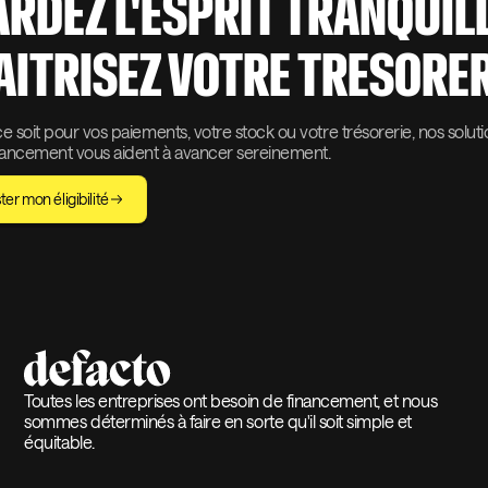
ARDEZ L'ESPRIT TRANQUIL
AITRISEZ VOTRE TRESORER
 soit pour vos paiements, votre stock ou votre trésorerie, nos solut
nancement vous aident à avancer sereinement.
ter mon éligibilité
Toutes les entreprises ont besoin de financement, et nous
sommes déterminés à faire en sorte qu'il soit simple et
équitable.