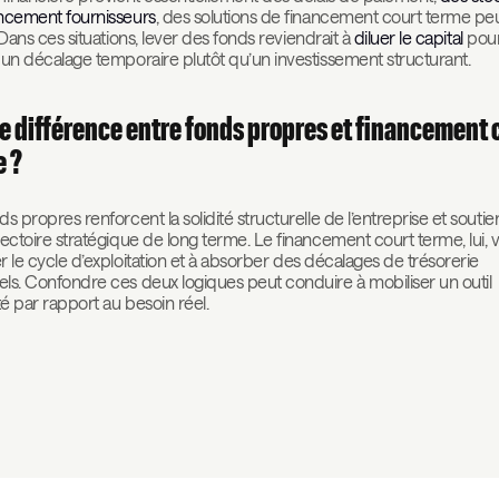
ncement fournisseurs
, des solutions de financement court terme pe
. Dans ces situations, lever des fonds reviendrait à
diluer le capital
pou
 un décalage temporaire plutôt qu’un investissement structurant.
e différence entre fonds propres et financement 
 ?
ds propres renforcent la solidité structurelle de l’entreprise et souti
jectoire stratégique de long terme. Le financement court terme, lui, v
ser le cycle d’exploitation et à absorber des décalages de trésorerie
ls. Confondre ces deux logiques peut conduire à mobiliser un outil
é par rapport au besoin réel.