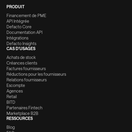
PRODUIT
Financement de PME
API Intégrée
Defacto Core
Documentation API
Intégrations
Defacto Insights
CAS D'USAGES
Achats de stock
Créances clients
Factures fournisseurs
Réductions pour les fournisseurs
Relations fournisseurs
Escompte
Agences
Retail
BITD
Partenaires Fintech
Marketplace B2B
RESSOURCES
Blog