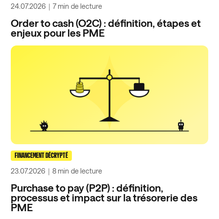
24.07.2026
｜
7 min
de lecture
Order to cash (O2C) : définition, étapes et
enjeux pour les PME
FINANCEMENT DÉCRYPTÉ
23.07.2026
｜
8 min
de lecture
Purchase to pay (P2P) : définition,
processus et impact sur la trésorerie des
PME