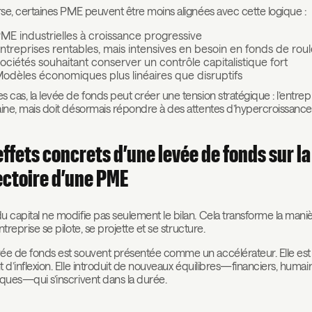
erse, certaines PME peuvent être moins alignées avec cette logique :
ME industrielles à croissance progressive
ntreprises rentables, mais intensives en besoin en fonds de ro
ociétés souhaitant conserver un contrôle capitalistique fort
odèles économiques plus linéaires que disruptifs
s cas, la levée de fonds peut créer une tension stratégique : l’entrep
aine, mais doit désormais répondre à des attentes d’hypercroissance
effets concrets d’une levée de fonds sur la
ectoire d’une PME
u capital ne modifie pas seulement le bilan. Cela transforme la mani
ntreprise se pilote, se projette et se structure.
ée de fonds est souvent présentée comme un accélérateur. Elle est 
t d’inflexion. Elle introduit de nouveaux équilibres—financiers, humai
iques—qui s’inscrivent dans la durée.