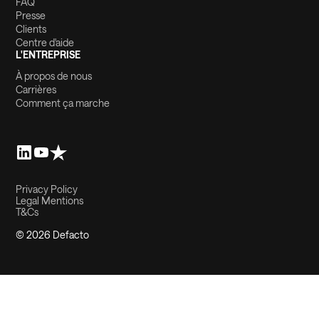
FAQ
Presse
Clients
Centre d'aide
L'ENTREPRISE
À propos de nous
Carrières
Comment ça marche
Privacy Policy
Legal Mentions
T&Cs
© 2026 Defacto