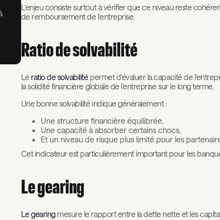
e
L’enjeu consiste surtout à vérifier que ce niveau reste cohérent
à
de remboursement de l’entreprise.
Ratio de solvabilité
Le
ratio de solvabilité
permet d’évaluer la capacité de l’entrepr
la solidité financière globale de l’entreprise sur le long terme.
Une bonne solvabilité indique généralement :
Une structure financière équilibrée,
Une capacité à absorber certains chocs,
Et un niveau de risque plus limité pour les partenaire
Cet indicateur est particulièrement important pour les banques,
Le gearing
Le gearing
mesure le rapport entre la dette nette et les capit