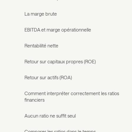
La marge brute
EBITDA et marge opérationnelle
Rentabilité nette
Retour sur capitaux propres (ROE)
Retour sur actifs (ROA)
Comment interpréter correctement les ratios
financiers
Aucun ratio ne suffit seul
Comparer les ratios dans le temps