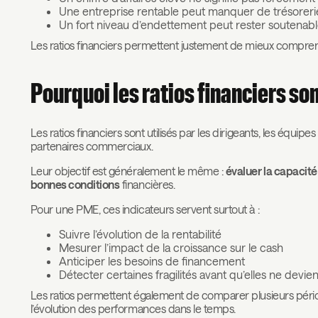
Une entreprise rentable peut manquer de trésoreri
Un fort niveau d’endettement peut rester soutenable s
Les ratios financiers permettent justement de mieux compren
Pourquoi les ratios financiers son
Les ratios financiers sont utilisés par les dirigeants, les équipe
partenaires commerciaux.
Leur objectif est généralement le même :
évaluer la capacité
bonnes conditions
financières.
Pour une PME, ces indicateurs servent surtout à :
Suivre l’évolution de la rentabilité
Mesurer l’impact de la croissance sur le cash
Anticiper les besoins de financement
Détecter certaines fragilités avant qu’elles ne devie
Les ratios permettent également de comparer plusieurs pério
l’évolution des performances dans le temps.