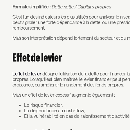
Formule simplifiée
:
Dette nette / Capitaux propres
C’est l’un des indicateurs les plus utilisés pour analyser le niv
peut signaler une forte dépendance à la dette, ou une pression
remboursement.
Mais son interprétation dépend fortement du secteur et du
Effet de levier
L’effet de levier
désigne l’utilisation de la dette pour financer l
propres. Lorsqu’il est bien maîtrisé, le levier financier peut p
croissance, ou améliorer le rendement des fonds propres.
Mais un effet de levier excessif augmente également :
Le risque financier,
La dépendance au cash-flow,
Et la vulnérabilité en cas de ralentissement d’activité