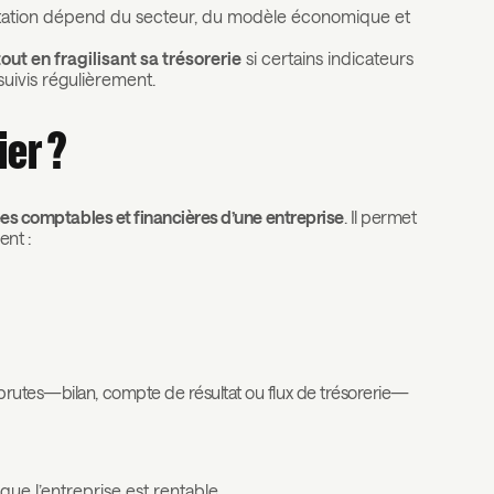
rétation dépend du secteur, du modèle économique et
out en fragilisant sa trésorerie
si certains indicateurs
suivis régulièrement.
ier ?
ées comptables et financières d’une entreprise
. Il permet
ent :
brutes—bilan, compte de résultat ou flux de trésorerie—
que l’entreprise est rentable,