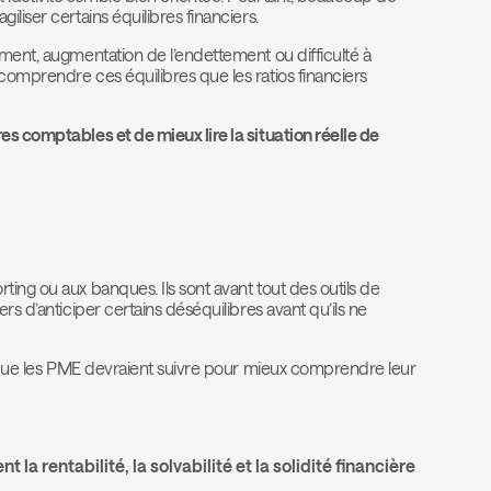
liser certains équilibres financiers.
ement, augmentation de l’endettement ou difficulté à
comprendre ces équilibres que les ratios financiers
res comptables et de mieux lire la situation réelle de
ing ou aux banques. Ils sont avant tout des outils de
rs d’anticiper certains déséquilibres avant qu’ils ne
rs que les PME devraient suivre pour mieux comprendre leur
 la rentabilité, la solvabilité et la solidité financière