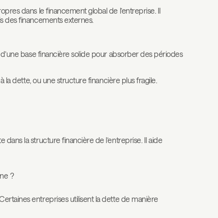
pres dans le financement global de l’entreprise. Il
is des financements externes.
nt d’une base financière solide pour absorber des périodes
 la dette, ou une structure financière plus fragile.
dans la structure financière de l’entreprise. Il aide
ne ?
rtaines entreprises utilisent la dette de manière