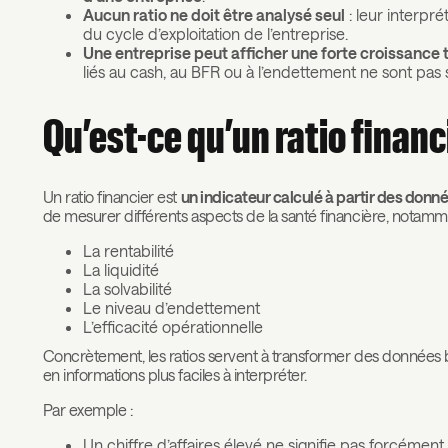
Aucun ratio ne doit être analysé seul
: leur interp
du cycle d’exploitation de l’entreprise.
Une entreprise peut afficher une forte croissance t
liés au cash, au BFR ou à l’endettement ne sont pas 
Qu’est-ce qu’un ratio financ
Un ratio financier est
un indicateur calculé à partir des donn
de mesurer différents aspects de la santé financière, notamm
La rentabilité
La liquidité
La solvabilité
Le niveau d’endettement
L’efficacité opérationnelle
Concrètement, les ratios servent à transformer des données 
en informations plus faciles à interpréter.
Par exemple :
Un chiffre d’affaires élevé ne signifie pas forcément 