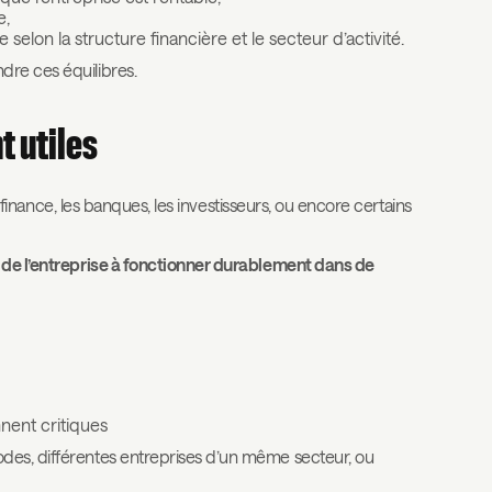
e,
elon la structure financière et le secteur d’activité.
dre ces équilibres.
t utiles
s finance, les banques, les investisseurs, ou encore certains
 de l’entreprise à fonctionner durablement dans de
nnent critiques
des, différentes entreprises d’un même secteur, ou