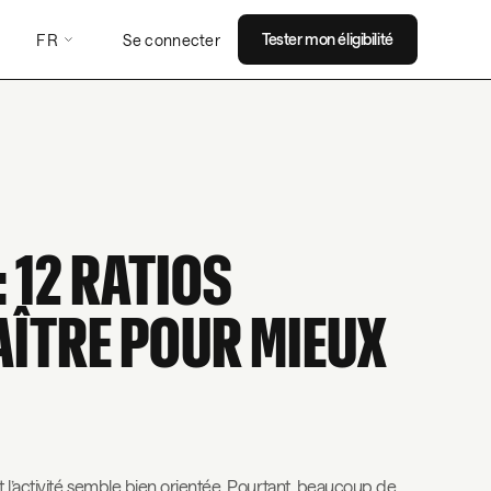
FR
Tester mon éligibilité
Se connecter
 12 RATIOS
AÎTRE POUR MIEUX
 l’activité semble bien orientée. Pourtant, beaucoup de