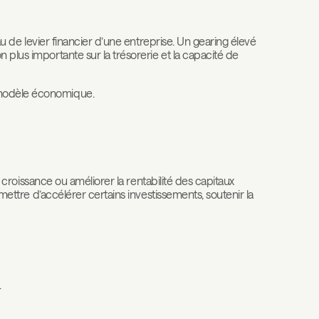
eau de levier financier d’une entreprise. Un gearing élevé
 plus importante sur la trésorerie et la capacité de
 modèle économique.
a croissance ou améliorer la rentabilité des capitaux
ermettre d’accélérer certains investissements, soutenir la
.