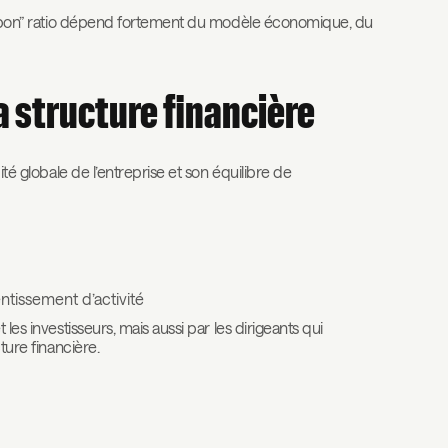
Un “bon” ratio dépend fortement du modèle économique, du
la structure financière
ité globale de l’entreprise et son équilibre de
entissement d’activité
les investisseurs, mais aussi par les dirigeants qui
ture financière.