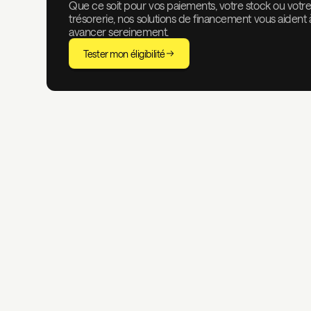
Que ce soit pour vos paiements, votre stock ou votr
trésorerie, nos solutions de financement vous aident 
avancer sereinement.
Tester mon éligibilité