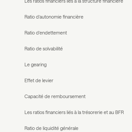
Les ratios financiers liés à la structure financière
Ratio d’autonomie financière
Ratio d’endettement
Ratio de solvabilité
Le gearing
Effet de levier
Capacité de remboursement
Les ratios financiers liés à la trésorerie et au BFR
Ratio de liquidité générale