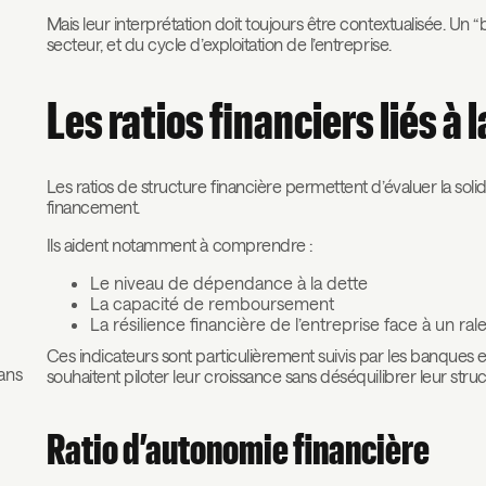
Mais leur interprétation doit toujours être contextualisée. 
secteur, et du cycle d’exploitation de l’entreprise.
Les ratios financiers liés à 
Les ratios de structure financière permettent d’évaluer la solid
financement.
Ils aident notamment à comprendre :
Le niveau de dépendance à la dette
La capacité de remboursement
La résilience financière de l’entreprise face à un ral
Ces indicateurs sont particulièrement suivis par les banques et 
dans
souhaitent piloter leur croissance sans déséquilibrer leur struc
Ratio d’autonomie financière