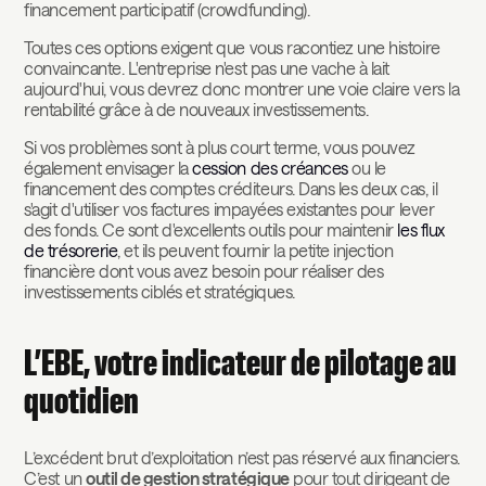
financement participatif (crowdfunding).
Toutes ces options exigent que vous racontiez une histoire
convaincante. L'entreprise n'est pas une vache à lait
aujourd'hui, vous devrez donc montrer une voie claire vers la
rentabilité grâce à de nouveaux investissements.
Si vos problèmes sont à plus court terme, vous pouvez
également envisager la
cession des créances
ou le
financement des comptes créditeurs. Dans les deux cas, il
s'agit d'utiliser vos factures impayées existantes pour lever
des fonds. Ce sont d'excellents outils pour maintenir
les flux
de trésorerie
, et ils peuvent fournir la petite injection
financière dont vous avez besoin pour réaliser des
investissements ciblés et stratégiques.
L’EBE, votre indicateur de pilotage au
quotidien
L’excédent brut d’exploitation n’est pas réservé aux financiers.
C’est un
outil de gestion stratégique
pour tout dirigeant de