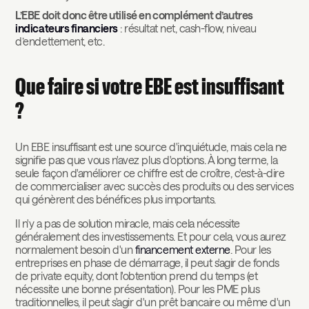
L’EBE doit donc être utilisé en complément d’autres
indicateurs financiers
: résultat net, cash-flow, niveau
d’endettement, etc.
Que faire si votre EBE est insuffisant
?
Un EBE insuffisant est une source d'inquiétude, mais cela ne
signifie pas que vous n'avez plus d'options. À long terme, la
seule façon d'améliorer ce chiffre est de croître, c'est-à-dire
de commercialiser avec succès des produits ou des services
qui génèrent des bénéfices plus importants.
Il n'y a pas de solution miracle, mais cela nécessite
généralement des investissements. Et pour cela, vous aurez
normalement besoin d'un
financement externe
. Pour les
entreprises en phase de démarrage, il peut s'agir de fonds
de private equity, dont l'obtention prend du temps (et
nécessite une bonne présentation). Pour les PME plus
traditionnelles, il peut s'agir d'un prêt bancaire ou même d'un