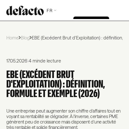
FR
Home
Blog
EBE (Excédent Brut d'Exploitation) : définition, 
17.05.2026
|
4 min
de lecture
EBE (EXCÉDENT BRUT
D'EXPLOITATION) : DÉFINITION,
FORMULE ET EXEMPLE (2026)
Une entreprise peut augmenter son chiffre d’affaires tout en
voyant sa rentabilité se dégrader. À l’inverse, certaines PME
génèrent peu de croissance mais disposent d’une activité
très rentable et solide financièrement.