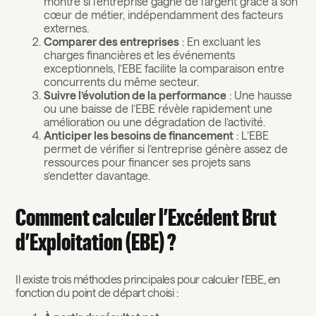
montre si l’entreprise gagne de l’argent grâce à son
cœur de métier, indépendamment des facteurs
externes.
Comparer des entreprises
: En excluant les
charges financières et les événements
exceptionnels, l’EBE facilite la comparaison entre
concurrents du même secteur.
Suivre l’évolution de la performance
: Une hausse
ou une baisse de l’EBE révèle rapidement une
amélioration ou une dégradation de l’activité.
Anticiper les besoins de financement
: L’EBE
permet de vérifier si l’entreprise génère assez de
ressources pour financer ses projets sans
s’endetter davantage.
Comment calculer l’Excédent Brut
d’Exploitation (EBE) ?
Il existe trois méthodes principales pour calculer l’EBE, en
fonction du point de départ choisi :