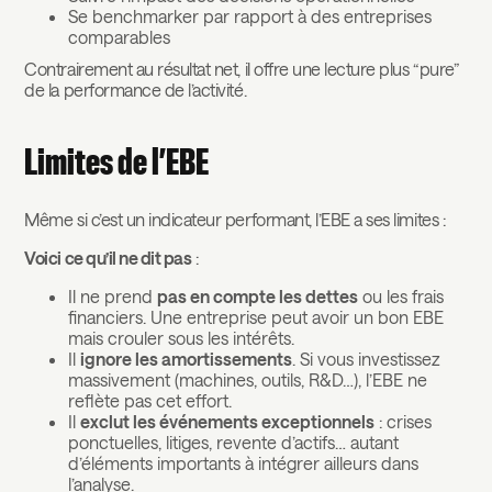
Se benchmarker par rapport à des entreprises
comparables
Contrairement au résultat net, il offre une lecture plus “pure”
de la performance de l’activité.
Limites de l’EBE
Même si c’est un indicateur performant, l’EBE a ses limites :
Voici ce qu’il ne dit pas
:
Il ne prend
pas en compte les dettes
ou les frais
financiers. Une entreprise peut avoir un bon EBE
mais crouler sous les intérêts.
Il
ignore les amortissements
. Si vous investissez
massivement (machines, outils, R&D…), l’EBE ne
reflète pas cet effort.
Il
exclut les événements exceptionnels
: crises
ponctuelles, litiges, revente d’actifs… autant
d’éléments importants à intégrer ailleurs dans
l’analyse.