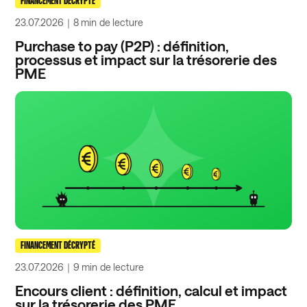
FINANCEMENT DÉCRYPTÉ
23.07.2026
｜
8 min
de lecture
Purchase to pay (P2P) : définition,
processus et impact sur la trésorerie des
PME
FINANCEMENT DÉCRYPTÉ
23.07.2026
｜
9 min
de lecture
Encours client : définition, calcul et impact
sur la trésorerie des PME