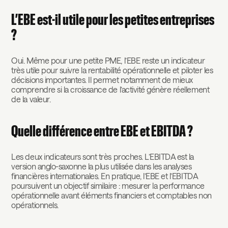
L’EBE est-il utile pour les petites entreprises
?
Oui. Même pour une petite PME, l’EBE reste un indicateur
très utile pour suivre la rentabilité opérationnelle et piloter les
décisions importantes. Il permet notamment de mieux
comprendre si la croissance de l’activité génère réellement
de la valeur.
Quelle différence entre EBE et EBITDA ?
Les deux indicateurs sont très proches. L’EBITDA est la
version anglo-saxonne la plus utilisée dans les analyses
financières internationales. En pratique, l’EBE et l’EBITDA
poursuivent un objectif similaire : mesurer la performance
opérationnelle avant éléments financiers et comptables non
opérationnels.