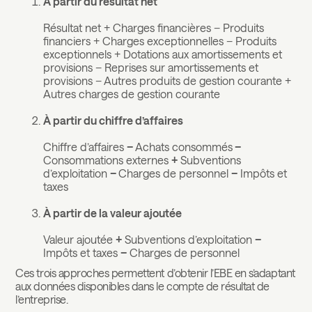
À partir du résultat net
Résultat net + Charges financières − Produits
financiers + Charges exceptionnelles − Produits
exceptionnels + Dotations aux amortissements et
provisions − Reprises sur amortissements et
provisions − Autres produits de gestion courante +
Autres charges de gestion courante
À partir du chiffre d’affaires
Chiffre d’affaires
−
Achats consommés
−
Consommations externes
+
Subventions
d’exploitation
−
Charges de personnel
−
Impôts et
taxes
À partir de la valeur ajoutée
Valeur ajoutée
+
Subventions d’exploitation
−
Impôts et taxes
−
Charges de personnel
Ces trois approches permettent d’obtenir l’EBE en s’adaptant
aux données disponibles dans le compte de résultat de
l’entreprise.