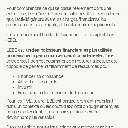
Pour comprendre ce qui se passe réellement dans une
entreprise, le chiffre d’affaires ne suffit pas. Il faut regarder ce
que l’activité génère avant les charges financières, les
amortissements, les impôts, et les éléments exceptionnels.
C’est précisément le rôle de l’excédent brut d’exploitation
(EBE).
L’EBE est l’
un des indicateurs financiers les plus utilisés
pour évaluer la performance opérationnelle
réelle d’une
entreprise. Il permet notamment de mesurer si l’activité est
capable de générer suffisamment de ressources pour :
Financer sa croissance
Absorber ses coûts
Investir
Faire face à des tensions de trésorerie
Pour les PME, suivre l’EBE est particulièrement important
dans un contexte où les coûts d’exploitation augmentent, les
marges se tendent, et les besoins en financement
deviennent plus variables.
Dans cet article, nous allons voir ce qu’est l’excédent brut