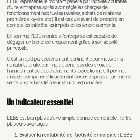
L’EBE représente le montant généré par l’activité courante
d’une entreprise après avoir réglé les charges de
fonctionnement habituelles (salaires, achats de matières
premières, loyers, etc.). Il est calculé avant de prendre en
compte les intérêts, les impôts et les amortissements.
En somme, l’EBE montre si l’entreprise est capable de
dégager un bénéfice uniquement grâce à son activité
principale.
C’est un outil particulièrement pertinent pour mesurer la
rentabilité brute, car il ne dépend pas des choix de
financement ou des événements exceptionnels. Il permet
ainsi de comparer efficacement des entreprises d’un même
secteur sans biais lié à leur structure financière.
Un indicateur essentiel
L’EBE est bien plus qu’une simple donnée comptable. Il offre
plusieurs avantages :
Évaluer la rentabilité de l’activité principale
: L’EBE