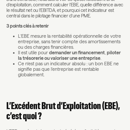
d’exploitation, comment calculer l’EBE, quelle différence avec
le résultat net ou l’EBITDA, et pourquoi cet indicateur est
central dans le pilotage financier d’une PME.
3 points clés à retenir
L’EBE mesure la rentabilité opérationnelle de votre
entreprise, sans tenir compte des amortissements
ou des charges financières.
Il est utile pour
demander un financement
,
piloter
la trésorerie ou valoriser une entreprise
.
Ce n’est pas un indicateur absolu : un bon EBE ne
signifie pas que l’entreprise est rentable
globalement.
L’Excédent Brut d’Exploitation (EBE),
c’est quoi ?