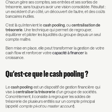
Chacun gère ses comptes, ses entrées et ses sorties de
trésorerie, sans toujours avoir une vision consolidée. Résultat :
un excédent d’un côté, un découvert de l’autre, et des coûts
bancaires inutiles.
C’est là qu’intervient le
cash pooling
, ou
centralisation de
trésorerie
. Une technique qui permet de regrouper,
équilibrer et piloter les liquidités du groupe depuis un seul
compte maître.
Bien mise en place, elle peut transformer la gestion de votre
cash flow et renforcer votre
capacité à financer
la
croissance.
Qu’est-ce que le cash pooling ?
Le
cash pooling
est un dispositif de gestion financière qui
vise à
centraliser la trésorerie
d’un groupe de sociétés.
Concrètement, il consiste à regrouper les soldes de
trésorerie de plusieurs entités sur un compte principal
(appelé
compte pivot
ou
master account
).