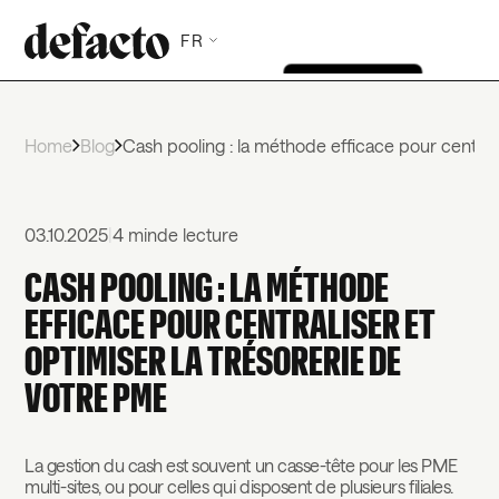
FR
Home
Blog
Cash pooling : la méthode efficace pour centrali
03.10.2025
|
4 min
de lecture
CASH POOLING : LA MÉTHODE
EFFICACE POUR CENTRALISER ET
OPTIMISER LA TRÉSORERIE DE
VOTRE PME
La gestion du cash est souvent un casse-tête pour les PME
multi-sites, ou pour celles qui disposent de plusieurs filiales.