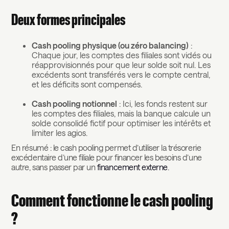
Deux formes principales
Cash pooling physique (ou zéro balancing)
:
Chaque jour, les comptes des filiales sont vidés ou
réapprovisionnés pour que leur solde soit nul. Les
excédents sont transférés vers le compte central,
et les déficits sont compensés.
Cash pooling notionnel
: Ici, les fonds restent sur
les comptes des filiales, mais la banque calcule un
solde consolidé fictif pour optimiser les intérêts et
limiter les agios.
En résumé : le cash pooling permet d’utiliser la trésorerie
excédentaire d’une filiale pour financer les besoins d’une
autre, sans passer par un
financement externe
.
Comment fonctionne le cash pooling
?