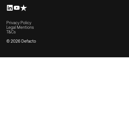
Privacy Policy
Legal Mentions
T&Cs
© 2026 Defacto