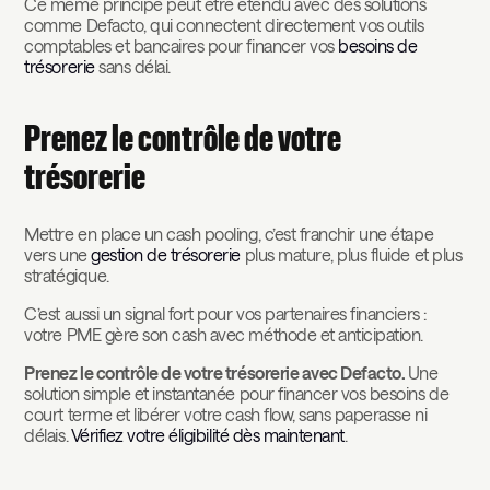
Ce même principe peut être étendu avec des solutions
comme Defacto, qui connectent directement vos outils
comptables et bancaires pour financer vos
besoins de
trésorerie
sans délai.
Prenez le contrôle de votre
trésorerie
Mettre en place un cash pooling, c’est franchir une étape
vers une
gestion de trésorerie
plus mature, plus fluide et plus
stratégique.
C’est aussi un signal fort pour vos partenaires financiers :
votre PME gère son cash avec méthode et anticipation.
Prenez le contrôle de votre trésorerie avec Defacto.
Une
solution simple et instantanée pour financer vos besoins de
court terme et libérer votre cash flow, sans paperasse ni
délais.
Vérifiez votre éligibilité dès maintenant
.