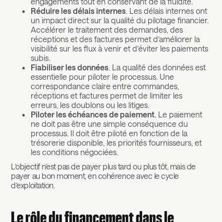
engagements tout en conservant de la fluidité.
Réduire les délais internes
. Les délais internes ont
un impact direct sur la qualité du pilotage financier.
Accélérer le traitement des demandes, des
réceptions et des factures permet d’améliorer la
visibilité sur les flux à venir et d’éviter les paiements
subis.
Fiabiliser les données
. La qualité des données est
essentielle pour piloter le processus. Une
correspondance claire entre commandes,
réceptions et factures permet de limiter les
erreurs, les doublons ou les litiges.
Piloter les échéances de paiement
. Le paiement
ne doit pas être une simple conséquence du
processus. Il doit être piloté en fonction de la
trésorerie disponible, les priorités fournisseurs, et
les conditions négociées.
L’objectif n’est pas de payer plus tard ou plus tôt, mais de
payer au bon moment, en cohérence avec le cycle
d’exploitation.
Le rôle du financement dans le