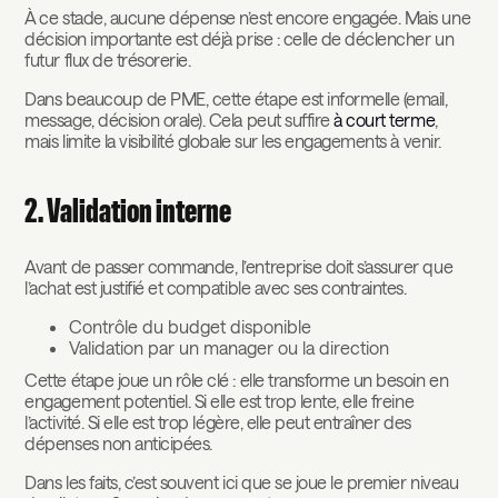
À ce stade, aucune dépense n’est encore engagée. Mais une
décision importante est déjà prise : celle de déclencher un
futur flux de trésorerie.
Dans beaucoup de PME, cette étape est informelle (email,
message, décision orale). Cela peut suffire
à court terme
,
mais limite la visibilité globale sur les engagements à venir.
2. Validation interne
Avant de passer commande, l’entreprise doit s’assurer que
l’achat est justifié et compatible avec ses contraintes.
Contrôle du budget disponible
Validation par un manager ou la direction
Cette étape joue un rôle clé : elle transforme un besoin en
engagement potentiel. Si elle est trop lente, elle freine
l’activité. Si elle est trop légère, elle peut entraîner des
dépenses non anticipées.
Dans les faits, c’est souvent ici que se joue le premier niveau