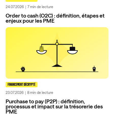
24.07.2026
｜
7 min
de lecture
Order to cash (O2C) : définition, étapes et
enjeux pour les PME
FINANCEMENT DÉCRYPTÉ
23.07.2026
｜
8 min
de lecture
Purchase to pay (P2P) : définition,
processus et impact sur la trésorerie des
PME