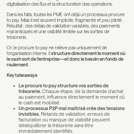
digitalisation des flux et la structuration des opérations.
Dans les faits, toutes les PME ont déjà un processus procure
to pay. Mais il est souvent implicite, fragmenté et peu piloté.
Résultat : des délais de validation variables, des paiements
mal anticipés et une visibilité limitée sur les sorties de
trésorerie.
Or, le procure to pay ne relève pas uniquement de
l’organisation interne. Il
structure directement le moment où
le cash sort de l’entreprise—et donc le besoin en fonds de
roulement
.
Key takeaways
Le procure to pay structure vos sorties de
trésorerie.
Chaque étape, de la demande d’achat
au paiement, influence directement le moment où
le cash est mobilisé.
Un processus P2P mal maîtrisé crée des tensions
invisibles
. Retards de validation, erreurs de
facturation ou manque de visibilité peuvent
déséquilibrer la trésorerie sans être
immédiatement identifiés.