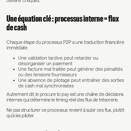
devenir critiques.
Une équation clé : processus interne = flux
de cash
Chaque étape du processus P2P a une traduction financière
immédiate.
Une validation tardive peut retarder ou
désorganiser un paiement
Une facture mal traitée peut générer des pénalités
ou des tensions fournisseurs
Une absence de pilotage peut entraîner des sorties
de cash mal synchronisées
Autrement dit, le procure to pay est une chaîne de décisions
internes qui détermine le timing réel des flux de trésorerie.
Ne pas structurer ce processus revient à subir ces flux, plutôt
qu’à les piloter.