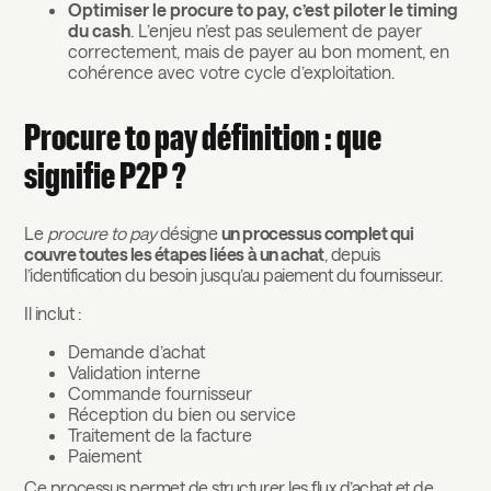
Optimiser le procure to pay, c’est piloter le timing
du cash
. L’enjeu n’est pas seulement de payer
correctement, mais de payer au bon moment, en
cohérence avec votre cycle d’exploitation.
Procure to pay définition : que
signifie P2P ?
Le
procure to pay
désigne
un processus complet qui
couvre toutes les étapes liées à un achat
, depuis
l’identification du besoin jusqu’au paiement du fournisseur.
Il inclut :
Demande d’achat
Validation interne
Commande fournisseur
Réception du bien ou service
Traitement de la facture
Paiement
Ce processus permet de structurer les flux d’achat et de