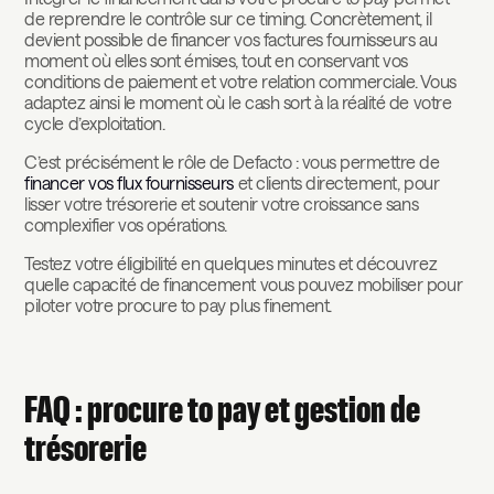
de reprendre le contrôle sur ce timing. Concrètement, il
devient possible de financer vos factures fournisseurs au
moment où elles sont émises, tout en conservant vos
conditions de paiement et votre relation commerciale. Vous
adaptez ainsi le moment où le cash sort à la réalité de votre
cycle d’exploitation.
C’est précisément le rôle de Defacto : vous permettre de
financer vos flux fournisseurs
et clients directement, pour
lisser votre trésorerie et soutenir votre croissance sans
complexifier vos opérations.
Testez votre éligibilité en quelques minutes et découvrez
quelle capacité de financement vous pouvez mobiliser pour
piloter votre procure to pay plus finement.
FAQ : procure to pay et gestion de
trésorerie