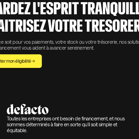
ARDEZ L'ESPRIT TRANQUIL
AITRISEZ VOTRE TRESORER
 soit pour vos paiements, votre stock ou votre trésorerie, nos solut
nancement vous aident à avancer sereinement.
ter mon éligibilité
Toutes les entreprises ont besoin de financement, et nous
sommes déterminés à faire en sorte qu'il soit simple et
équitable.