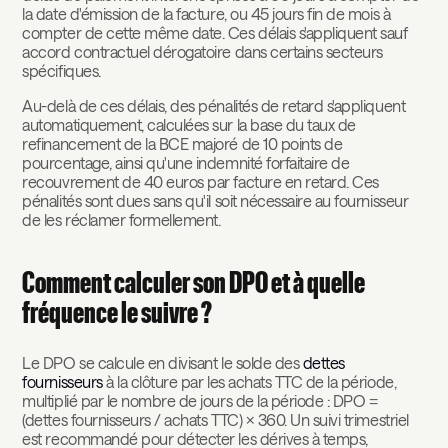
la date d'émission de la facture, ou 45 jours fin de mois à
compter de cette même date. Ces délais s'appliquent sauf
accord contractuel dérogatoire dans certains secteurs
spécifiques.
Au-delà de ces délais, des pénalités de retard s'appliquent
automatiquement, calculées sur la base du taux de
refinancement de la BCE majoré de 10 points de
pourcentage, ainsi qu'une indemnité forfaitaire de
recouvrement de 40 euros par facture en retard. Ces
pénalités sont dues sans qu'il soit nécessaire au fournisseur
de les réclamer formellement.
Comment calculer son DPO et à quelle
fréquence le suivre ?
Le DPO se calcule en divisant le solde des
dettes
fournisseurs
à la clôture par les achats TTC de la période,
multiplié par le nombre de jours de la période : DPO =
(dettes fournisseurs / achats TTC) × 360. Un suivi trimestriel
est recommandé pour détecter les dérives à temps,