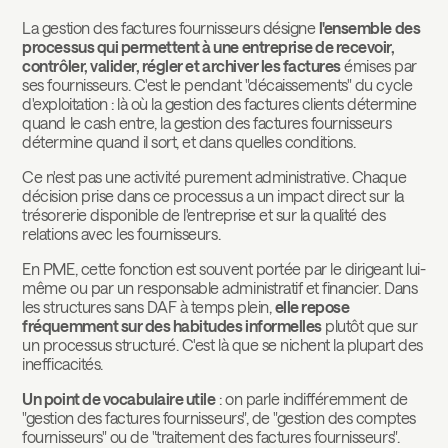
La gestion des factures fournisseurs désigne
l'ensemble des
processus qui permettent à une entreprise de recevoir,
contrôler, valider, régler et archiver les factures
émises par
ses fournisseurs. C'est le pendant "décaissements" du cycle
d'exploitation : là où la gestion des factures clients détermine
quand le cash entre, la gestion des factures fournisseurs
détermine quand il sort, et dans quelles conditions.
Ce n'est pas une activité purement administrative. Chaque
décision prise dans ce processus a un impact direct sur la
trésorerie disponible de l'entreprise et sur la qualité des
relations avec les fournisseurs.
En PME, cette fonction est souvent portée par le dirigeant lui-
même ou par un responsable administratif et financier. Dans
les structures sans DAF à temps plein,
elle repose
fréquemment sur des habitudes informelles
plutôt que sur
un processus structuré. C'est là que se nichent la plupart des
inefficacités.
Un point de vocabulaire utile
: on parle indifféremment de
"gestion des factures fournisseurs", de "gestion des comptes
fournisseurs" ou de "traitement des factures fournisseurs".