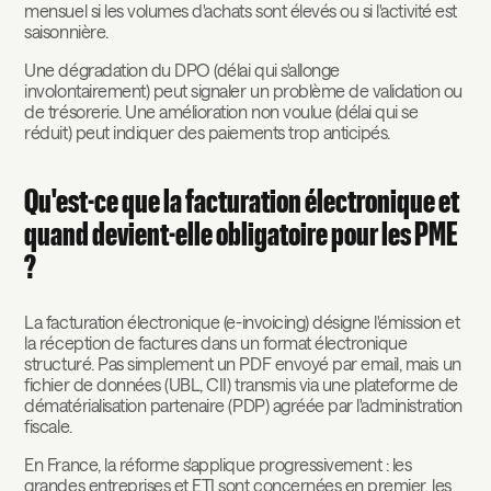
mensuel si les volumes d'achats sont élevés ou si l'activité est
saisonnière.
Une dégradation du DPO (délai qui s'allonge
involontairement) peut signaler un problème de validation ou
de trésorerie. Une amélioration non voulue (délai qui se
réduit) peut indiquer des paiements trop anticipés.
Qu'est-ce que la facturation électronique et
quand devient-elle obligatoire pour les PME
?
La facturation électronique (e-invoicing) désigne l'émission et
la réception de factures dans un format électronique
structuré. Pas simplement un PDF envoyé par email, mais un
fichier de données (UBL, CII) transmis via une plateforme de
dématérialisation partenaire (PDP) agréée par l'administration
fiscale.
En France, la réforme s'applique progressivement : les
grandes entreprises et ETI sont concernées en premier, les