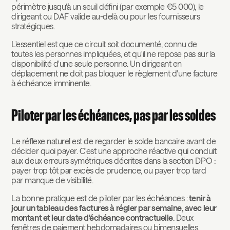
périmètre jusqu'à un seuil défini (par exemple €5 000), le
dirigeant ou DAF valide au-delà ou pour les fournisseurs
stratégiques.
L'essentiel est que ce circuit soit documenté, connu de
toutes les personnes impliquées, et qu'il ne repose pas sur la
disponibilité d'une seule personne. Un dirigeant en
déplacement ne doit pas bloquer le règlement d'une facture
à échéance imminente.
Piloter par les échéances, pas par les soldes
Le réflexe naturel est de regarder le solde bancaire avant de
décider quoi payer. C'est une approche réactive qui conduit
aux deux erreurs symétriques décrites dans la section DPO :
payer trop tôt par excès de prudence, ou payer trop tard
par manque de visibilité.
La bonne pratique est de piloter par les échéances :
tenir à
jour un tableau des factures à régler par semaine, avec leur
montant et leur date d'échéance contractuelle
. Deux
fenêtres de paiement hebdomadaires ou bimensuelles,