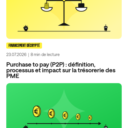
FINANCEMENT DÉCRYPTÉ
23.07.2026
｜
8 min
de lecture
Purchase to pay (P2P) : définition,
processus et impact sur la trésorerie des
PME