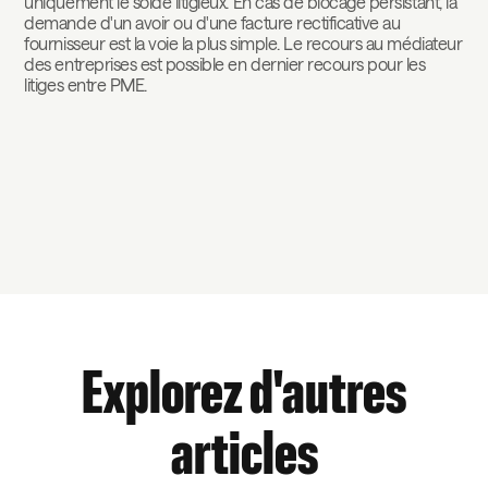
uniquement le solde litigieux. En cas de blocage persistant, la
demande d'un avoir ou d'une facture rectificative au
fournisseur est la voie la plus simple. Le recours au médiateur
des entreprises est possible en dernier recours pour les
litiges entre PME.
Explorez d'autres
articles