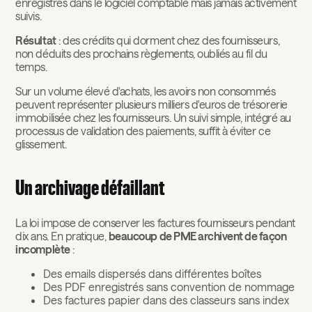
enregistrés dans le logiciel comptable mais jamais activement
suivis.
Résultat
: des crédits qui dorment chez des fournisseurs,
non déduits des prochains règlements, oubliés au fil du
temps.
Sur un volume élevé d'achats, les avoirs non consommés
peuvent représenter plusieurs milliers d'euros de trésorerie
immobilisée chez les fournisseurs. Un suivi simple, intégré au
processus de validation des paiements, suffit à éviter ce
glissement.
Un archivage défaillant
La loi impose de conserver les factures fournisseurs pendant
dix ans. En pratique,
beaucoup de PME archivent de façon
incomplète
:
Des emails dispersés dans différentes boîtes
Des PDF enregistrés sans convention de nommage
Des factures papier dans des classeurs sans index