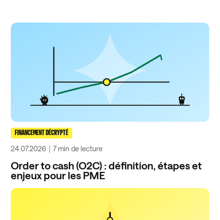
FINANCEMENT DÉCRYPTÉ
24.07.2026
｜
7 min
de lecture
Order to cash (O2C) : définition, étapes et
enjeux pour les PME