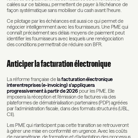
calées sur ce tableau, permettent de payer à l'échéance de
façon systématique sans mobiliser du cash avant l'heure.
Ce pilotage par les échéances est aussi ce qui permet de
négocier intelligemment avec les fournisseurs. Une PME qui
connaît précisément ses délais moyens de paiement peut
identifier les fournisseurs avec lesquels une renégociation
des conditions permettrait de réduire son BFR.
Anticiper la facturation électronique
La réforme française de
la
facturation électronique
interentreprises (e-invoicing) s'appliquera
progressivement à partir de 2026
pour les PME. Elle
imposera la réception et l'émission de factures via des
plateformes de dématérialisation partenaires (PDP) agréées
par l'administration fiscale, dans des formats structurés (UBL,
CII).
Les PME qui n'anticipent pas cette transition se retrouveront
à gérer une mise en conformité en urgence. Avec les coûts
de paramétrage, de formation et d'adaptation des processus