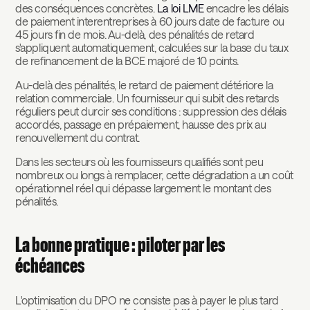
des conséquences concrètes.
La loi LME
encadre les délais
de paiement interentreprises à 60 jours date de facture ou
45 jours fin de mois. Au-delà, des pénalités de retard
s'appliquent automatiquement, calculées sur la base du taux
de refinancement de la BCE majoré de 10 points.
Au-delà des pénalités, le retard de paiement détériore la
relation commerciale. Un fournisseur qui subit des retards
réguliers peut durcir ses conditions : suppression des délais
accordés, passage en prépaiement, hausse des prix au
renouvellement du contrat.
Dans les secteurs où les fournisseurs qualifiés sont peu
nombreux ou longs à remplacer, cette dégradation a un coût
opérationnel réel qui dépasse largement le montant des
pénalités.
La bonne pratique : piloter par les
échéances
L'optimisation du DPO ne consiste pas à payer le plus tard