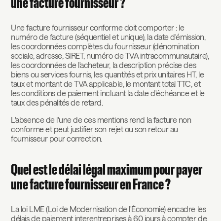
une facture fournisseur ?
Une facture fournisseur conforme doit comporter : le
numéro de facture (séquentiel et unique), la date d'émission,
les coordonnées complètes du fournisseur (dénomination
sociale, adresse, SIRET, numéro de TVA intracommunautaire),
les coordonnées de l'acheteur, la description précise des
biens ou services fournis, les quantités et prix unitaires HT, le
taux et montant de TVA applicable, le montant total TTC, et
les conditions de paiement incluant la date d'échéance et le
taux des pénalités de retard.
L'absence de l'une de ces mentions rend la facture non
conforme et peut justifier son rejet ou son retour au
fournisseur pour correction.
Quel est le délai légal maximum pour payer
une facture fournisseur en France ?
La loi LME (Loi de Modernisation de l'Économie) encadre les
délais de paiement interentreprises à 60 jours à compter de