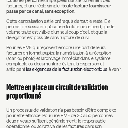
toutes les personnes impliquées dans le traitement des
factures, et une règle simple :
toute facture fournisseur
passe par ce canal, sans exception
.
Cette centralisation est le prérequis de tout le reste. Elle
permet de s'assurer qu'aucune facture ne se perd, que le
volume traité est visible d'un seul coup d'oeil, et que la
délégation est possible sans rupture de suivi.
Pour les PME qui reçoivent encore une part de leurs
factures en format papier, la numérisation à la réception
(scan ou photo) et l'archivage immédiat dans le système
comptable ou documentaire évitent la dispersion et
anticipent
les exigences de la facturation électronique
à venir.
Mettre en place un circuit de validation
proportionné
Un processus de validation n'a pas besoin d'être complexe
pour être efficace. Pour une PME de 20 à 50 personnes,
deux niveaux suffisent généralement : le responsable
opérationnel ou achats valide les factures dans son