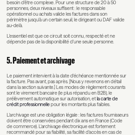
besoin d'être complexe. Pour une structure de 20 à 50
personnes, deux niveaux suffisent : le responsable
opérationnel ou achats valide les factures dans son
périmètre jusqu'à un certain seuil, le dirigeant ou DAF valide
au-delà.
L'essentiel est que ce circuit soit connu, respecté et ne
dépende pas de la disponibilité d'une seule personne.
5. Paiement et archivage
Le paiement intervient à la date d'échéance mentionnée sur
la facture. Pas avant, pas après. [Nous y revenons en détail
dans la section suivante.] Les modes de règlement courants
sont le virement bancaire (le plus répandu en B2B), le
prélèvement automatique sur autorisation, et
la carte de
crédit professionnelle
pour les montants plus faibles.
L'archivage est une obligation légale : les factures fournisseurs
doivent être conservées pendant dix ans en France (Code
de commerce). L'archivage électronique est fortement
recommandé pour sa fiabilité, sa facilité d'accès en cas de