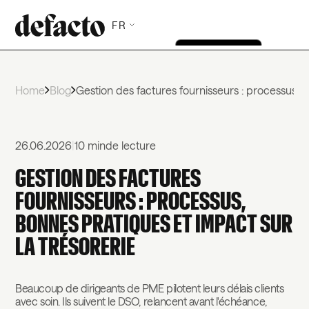
FR
Home
Blog
Gestion des factures fournisseurs : processus, b
26.06.2026
|
10 min
de lecture
GESTION DES FACTURES
FOURNISSEURS : PROCESSUS,
BONNES PRATIQUES ET IMPACT SUR
LA TRÉSORERIE
Beaucoup de dirigeants de PME pilotent leurs délais clients
avec soin. Ils suivent le DSO, relancent avant l'échéance,