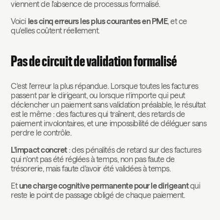
viennent de l'absence de processus formalisé.
Voici
les cinq erreurs les plus courantes en PME
, et ce
qu'elles coûtent réellement.
Pas de circuit de validation formalisé
C'est l'erreur la plus répandue. Lorsque toutes les factures
passent par le dirigeant, ou lorsque n'importe qui peut
déclencher un paiement sans validation préalable, le résultat
est le même : des factures qui traînent, des retards de
paiement involontaires, et une impossibilité de déléguer sans
perdre le contrôle.
L'impact concret
: des pénalités de retard sur des factures
qui n'ont pas été réglées à temps, non pas faute de
trésorerie, mais faute d'avoir été validées à temps.
Et
une charge cognitive permanente pour le dirigeant
qui
reste le point de passage obligé de chaque paiement.