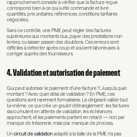
rapprochement consiste à vérifier que la facture reçue
correspond bien à ce qui a été commandé et livré :
quantités, prix unitaires, références, conditions tarifaires
négociées.
Sans ce contrôle, une PME peut régler des factures
supérieures aux montants dus, payer des prestations non
livrées, ou laisser passer des doublons. Ces erreurs sont
difficiles à détecter après coup et souvent laborieuses à
corriger auprès des fournisseurs.
4. Validation et autorisation de paiement
Qui peut autoriser le paiement d'une facture ? Jusqu'à quel
montant ? Avec quel délai de validation ? En PME, ces
questions sont rarement formalisées. Le dirigeant valide tout
lui-même, ce qui crée un goulot d'étranglement : les factures
s'accumulent en attente de validation, les échéances
approchent, et les paiements partent en retard — non par
manque de trésorerie, mais par manque de process.
Un
circuit de validation
adapté à la taille de la PME n'a pas