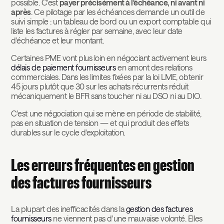
possible. C'est
payer précisément à l'échéance, ni avant ni
après
. Ce pilotage par les échéances demande un outil de
suivi simple : un tableau de bord ou un export comptable qui
liste les factures à régler par semaine, avec leur date
d'échéance et leur montant.
Certaines PME vont plus loin en négociant activement leurs
délais de paiement fournisseurs
en amont des relations
commerciales. Dans les limites fixées par la loi LME, obtenir
45 jours plutôt que 30 sur les achats récurrents réduit
mécaniquement le BFR sans toucher ni au DSO ni au DIO.
C'est une négociation qui se mène en période de stabilité,
pas en situation de tension — et qui produit des effets
durables sur le cycle d'exploitation.
Les erreurs fréquentes en gestion
des factures fournisseurs
La plupart des inefficacités dans la
gestion des factures
fournisseurs
ne viennent pas d'une mauvaise volonté. Elles