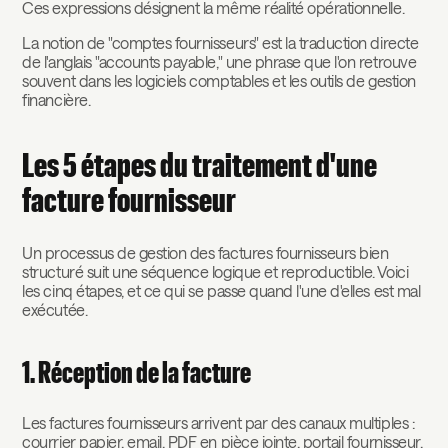
Ces expressions désignent la même réalité opérationnelle.
La notion de "comptes fournisseurs" est la traduction directe
de l'anglais "accounts payable," une phrase que l'on retrouve
souvent dans les logiciels comptables et les outils de gestion
financière.
Les 5 étapes du traitement d'une
facture fournisseur
Un processus de gestion des factures fournisseurs bien
structuré suit une séquence logique et reproductible. Voici
les cinq étapes, et ce qui se passe quand l'une d'elles est mal
exécutée.
1. Réception de la facture
Les factures fournisseurs arrivent par des canaux multiples :
courrier papier, email, PDF en pièce jointe, portail fournisseur,