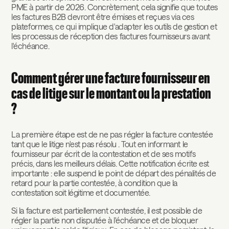
PME à partir de 2026. Concrètement, cela signifie que toutes
les factures B2B devront être émises et reçues via ces
plateformes, ce qui implique d'adapter les outils de gestion et
les processus de réception des factures fournisseurs avant
l'échéance.
Comment gérer une facture fournisseur en
cas de litige sur le montant ou la prestation
?
La première étape est de ne pas régler la facture contestée
tant que le litige n'est pas résolu . Tout en informant le
fournisseur par écrit de la contestation et de ses motifs
précis, dans les meilleurs délais. Cette notification écrite est
importante : elle suspend le point de départ des pénalités de
retard pour la partie contestée, à condition que la
contestation soit légitime et documentée.
Si la facture est partiellement contestée, il est possible de
régler la partie non disputée à l'échéance et de bloquer