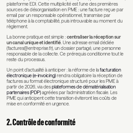
plateforme EDI. Cette multiplicité est l'une des premières
sources de désorganisation en PME : une facture reçue par
email par un responsable opérationnel, transmise par
téléphone à la comptabilité, puis introuvable au moment du
règlement.
La bonne pratique est simple :
centraliser la réception sur
un canal unique et identifié
. Une adresse email dédiée
(factures@entreprise.fr), un dossier partagé, une personne
responsable de la collecte. Ce prérequis conditionne tout le
reste du processus.
Un point d'actualité à anticiper : la réforme de la
facturation
électronique (e-invoicing)
rendra obligatoire la réception de
factures au format électronique structuré pour les PME à
partir de 2026, via des
plateformes de dématérialisation
partenaires (PDP)
agréées par l'administration fiscale. Les
PME qui anticipent cette transition éviteront les coûts de
mise en conformité en urgence.
2. Contrôle de conformité