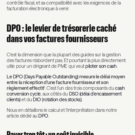
contrôle fiscal, et sa compatibilité avec les exigences de la
facturation électronique à venir.
DPO : le levier de trésorerie caché
dans vos factures fournisseurs
C'est la dimension que la plupart des guides sur la gestion
des factures n'abordent pas. Et pourtant la plus directement
utile pour un dirigeant de PME qui veut
piloter son cash
.
Le DPO (Days Payable Outstanding)
mesure le délai moyen
entre la réception d'une facture fournisseur et son
règlement effectif
. C'est l'un des trois composants du
cash
conversion cycle
, aux côtés du
DSO (délai d'encaissement
clients)
et du
DIO (rotation des stocks)
.
Nous en détaillons le calcul et l'interprétation dans notre
article dédié au
DPO
.
Payer trop tôt : un coût invisible