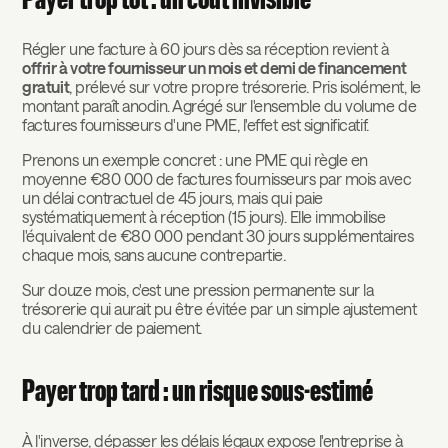
Régler une facture à 60 jours dès sa réception revient à
offrir à votre fournisseur un mois et demi de financement
gratuit
, prélevé sur votre propre trésorerie. Pris isolément, le
montant paraît anodin. Agrégé sur l'ensemble du volume de
factures fournisseurs d'une PME, l'effet est significatif.
Prenons un exemple concret : une PME qui règle en
moyenne €80 000 de factures fournisseurs par mois avec
un délai contractuel de 45 jours, mais qui paie
systématiquement à réception (15 jours). Elle immobilise
l'équivalent de €80 000 pendant 30 jours supplémentaires
chaque mois, sans aucune contrepartie.
Sur douze mois, c'est une pression permanente sur la
trésorerie qui aurait pu être évitée par un simple ajustement
du calendrier de paiement.
Payer trop tard : un risque sous-estimé
À l'inverse, dépasser les délais légaux expose l'entreprise à