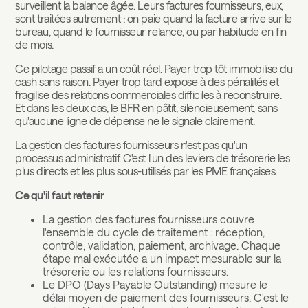
surveillent la balance âgée. Leurs factures fournisseurs, eux,
sont traitées autrement : on paie quand la facture arrive sur le
bureau, quand le fournisseur relance, ou par habitude en fin
de mois.
Ce pilotage passif a un coût réel. Payer trop tôt immobilise du
cash sans raison. Payer trop tard expose à des pénalités et
fragilise des relations commerciales difficiles à reconstruire.
Et dans les deux cas, le BFR en pâtit, silencieusement, sans
qu'aucune ligne de dépense ne le signale clairement.
La gestion des factures fournisseurs n'est pas qu'un
processus administratif. C'est l'un des leviers de trésorerie les
plus directs et les plus sous-utilisés par les PME françaises.
Ce qu'il faut retenir
La gestion des factures fournisseurs couvre
l'ensemble du cycle de traitement : réception,
contrôle, validation, paiement, archivage. Chaque
étape mal exécutée a un impact mesurable sur la
trésorerie ou les relations fournisseurs.
Le DPO (Days Payable Outstanding) mesure le
délai moyen de paiement des fournisseurs. C'est le