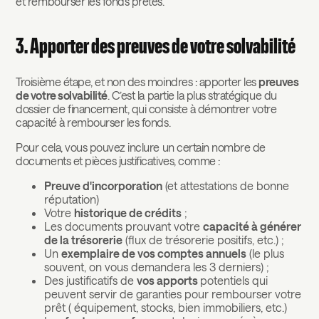
et rembourser les fonds prêtés.
3. Apporter des preuves de votre solvabilité
Troisième étape, et non des moindres : apporter les
preuves
de votre solvabilité
. C’est la partie la plus stratégique du
dossier de financement, qui consiste à démontrer votre
capacité à rembourser les fonds.
Pour cela, vous pouvez inclure un certain nombre de
documents et pièces justificatives, comme :
Preuve d'incorporation
(et attestations de bonne
réputation)
Votre
historique de crédits
;
Les documents prouvant votre
capacité à générer
de la trésorerie
(flux de trésorerie positifs, etc.) ;
Un
exemplaire de vos comptes annuels
(le plus
souvent, on vous demandera les 3 derniers) ;
Des justificatifs de
vos apports
potentiels qui
peuvent servir de garanties pour rembourser votre
prêt ( équipement, stocks, bien immobiliers, etc.)