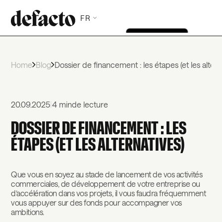
FR
Home
Blog
Dossier de financement : les étapes (et les altern
20.09.2025
|
4 min
de lecture
DOSSIER DE FINANCEMENT : LES
ÉTAPES (ET LES ALTERNATIVES)
Que vous en soyez au stade de lancement de vos activités
commerciales, de développement de votre entreprise ou
d’accélération dans vos projets, il vous faudra fréquemment
vous appuyer sur des fonds pour accompagner vos
ambitions.