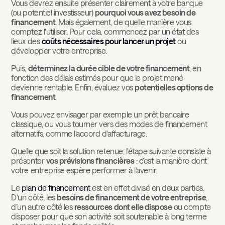
Vous devrez ensuite présenter clairement à votre banque
(ou potentiel investisseur)
pourquoi vous avez besoin de
financement
. Mais également, de quelle manière vous
comptez l'utiliser. Pour cela, commencez par un état des
lieux des
coûts nécessaires pour lancer un projet
ou
développer votre entreprise.
Puis,
déterminez la durée cible de votre financement
, en
fonction des délais estimés pour que le projet mené
devienne rentable. Enfin, évaluez vos
potentielles options de
financement
.
Vous pouvez envisager par exemple un prêt bancaire
classique, ou vous tourner vers des modes de financement
alternatifs, comme l’accord d'affacturage.
Quelle que soit la solution retenue, l’étape suivante consiste à
présenter
vos prévisions financières
: c’est la manière dont
votre entreprise espère performer à l’avenir.
Le
plan de financement
est en effet divisé en deux parties.
D’un côté, les
besoins de financement de votre entreprise
,
d’un autre côté les
ressources dont elle dispose
ou compte
disposer pour que son activité soit soutenable à long terme