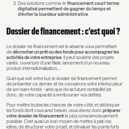
Des solutions comme le
financement court terme
digitalisé permettent de gagner du temps et
d’éviter la lourdeur administrative
.
Dossier de financement : c’est quoi ?
Le dossier de financement est le sésame vous permettant
de
décrocher un prêt ou des fonds pour accompagner les
activités de votre entreprise
. Il peut soutenir des projets
variés : ouverture d’une filiale, lancement d’un nouveau
produit, internationalisation,...
Quel que soit votre but, le dossier de financement permet
de présenter ce dernier et de convaincre votre interlocuteur
de son bien-fondé - ainsi que de sa future rentabilité (et
donc, de votre capacité à rembourser vos dettes).
Pour mettre toutes les chances de votre côté, et débloquer
les fonds dont vous avez besoin, vous devez donc
préparer
votre dossier de financement
le plus consciencieusement
possible. C’est aussi un bon moyen de mettre à plat vos
idées, de structurer votre projet, et d’évaluer les points forts