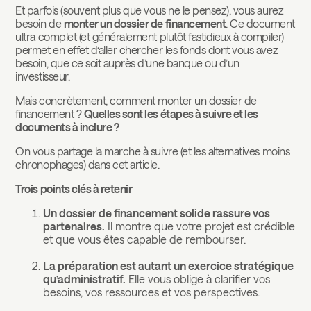
Et parfois (souvent plus que vous ne le pensez), vous aurez
besoin de
monter un dossier de financement
. Ce document
ultra complet (et généralement plutôt fastidieux à compiler)
permet en effet d‘aller chercher les fonds dont vous avez
besoin, que ce soit auprès d’une banque ou d’un
investisseur.
Mais concrètement, comment monter un dossier de
financement ?
Quelles sont les étapes à suivre et les
documents à inclure ?
On vous partage la marche à suivre (et les alternatives moins
chronophages) dans cet article.
Trois points clés à retenir
Un dossier de financement solide rassure vos
partenaires.
Il montre que votre projet est crédible
et que vous êtes capable de rembourser.
La préparation est autant un exercice stratégique
qu’administratif.
Elle vous oblige à clarifier vos
besoins, vos ressources et vos perspectives.