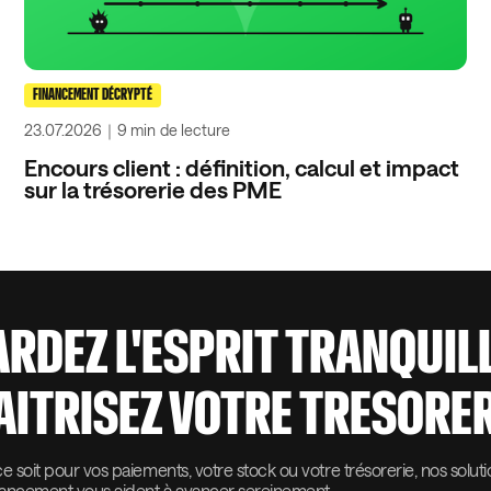
FINANCEMENT DÉCRYPTÉ
23.07.2026
｜
9 min
de lecture
Encours client : définition, calcul et impact
sur la trésorerie des PME
ARDEZ L'ESPRIT TRANQUIL
AITRISEZ VOTRE TRESORER
 soit pour vos paiements, votre stock ou votre trésorerie, nos solut
nancement vous aident à avancer sereinement.