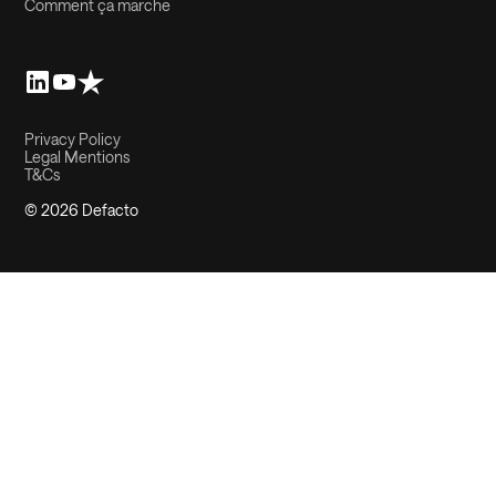
Comment ça marche
Privacy Policy
Legal Mentions
T&Cs
© 2026 Defacto