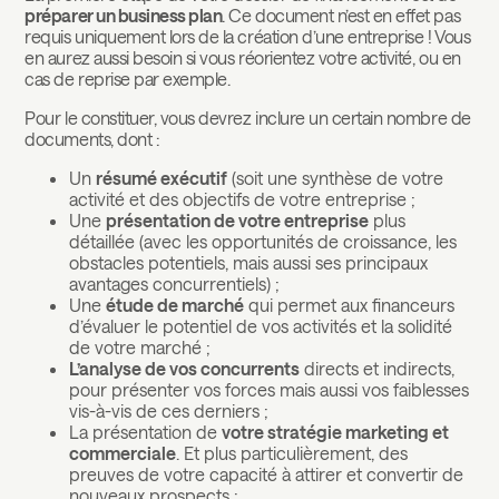
préparer un business plan
. Ce document n’est en effet pas
requis uniquement lors de la création d’une entreprise ! Vous
en aurez aussi besoin si vous réorientez votre activité, ou en
cas de reprise par exemple.
Pour le constituer, vous devrez inclure un certain nombre de
documents, dont :
Un
résumé exécutif
(soit une synthèse de votre
activité et des objectifs de votre entreprise ;
Une
présentation de votre entreprise
plus
détaillée (avec les opportunités de croissance, les
obstacles potentiels, mais aussi ses principaux
avantages concurrentiels) ;
Une
étude de marché
qui permet aux financeurs
d’évaluer le potentiel de vos activités et la solidité
de votre marché ;
L’analyse de vos concurrents
directs et indirects,
pour présenter vos forces mais aussi vos faiblesses
vis-à-vis de ces derniers ;
La présentation de
votre stratégie marketing et
commerciale
. Et plus particulièrement, des
preuves de votre capacité à attirer et convertir de
nouveaux prospects ;