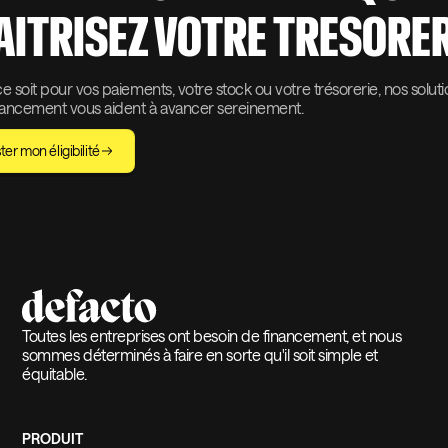
AITRISEZ VOTRE TRESORER
 soit pour vos paiements, votre stock ou votre trésorerie, nos solut
nancement vous aident à avancer sereinement.
ter mon éligibilité
Toutes les entreprises ont besoin de financement, et nous
sommes déterminés à faire en sorte qu'il soit simple et
équitable.
PRODUIT