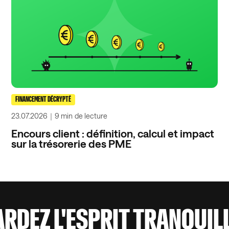
FINANCEMENT DÉCRYPTÉ
23.07.2026
｜
9 min
de lecture
Encours client : définition, calcul et impact
sur la trésorerie des PME
ARDEZ L'ESPRIT TRANQUIL