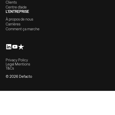
Clients
Centre d'aide
L'ENTREPRISE
À propos de nous
Carrières
Comment ça marche
Privacy Policy
Legal Mentions
T&Cs
© 2026 Defacto