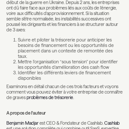
début de la guerre en Ukraine. Depuis 2 ans, les entreprises
ont dû faire face aux problèmes liés aux coûts de l’énergie,
voire aux difficultés d’approvisionnement. Si la situation
semble s’être normalisée, les instabilités successives ont
poussé les dirigeants et les financiers à se structurer autour
de 3 axes:
Suivre et piloter la trésorerie pour anticiper les
besoins de financement ou les opportunités de
placement dans un contexte de remontée des
taux.
Mettre l'organisation “sous tension” pour identifier
les opportunités d’amélioration des cash flow
Identifier les différents leviers de financement
disponibles
Examinons en détail chacun de ces trois facteurs et voyons
comment vous pouvez éviter à votre entreprise de connaître
de graves
problèmes de trésorerie
.
A propos de l'auteur
Benjamin Madjar
est CEO & Fondateur de Cashlab.
Cashlab
est une solution complète qui combine outil SaaS, expertise