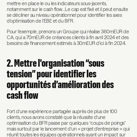
mettre en place le ou les indicateurs sous-jacents,
notamment sur le cash flow…Le cap est fixé et il peut ensuite
se décliner au niveau opérationnel pour identifier les axes
d’optimisation de l’EBE et du BFR.
Pour l’exemple, prenons un Groupe qui réalise 360mEUR de
CA, qui a 70mEUR de créances clients à fin avril 2024 et des
besoins de financement estimés à 30mEUR d’ici à fin 2024.
2. Mettre l'organisation “sous
tension” pour identifier les
opportunités d’amélioration des
cash flow
Fort d’une expérience partagée auprès de plus de 100
clients, nous avons constaté que la réussite d’une
optimisation du BFR passe par quelques “coups de poings”
mais surtout par le lancement d’un « projet d’entreprise » qui
réunit toutes les équipes opérationnels ayant un impact sur