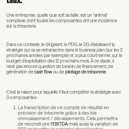
taux.
Une entreprise, quelle que soit sa taille, est un “animal”
complexe dont toutes les composantes ont une incidence
sur la trésorerie.
Dans ce contexte, le dirigeant, le PDG, le DG établissent la
stratégie qui va se retranscrire dans le business plan (sur les 3
prochaines années par exemple) et, à plus court-terme, sur le
budget d’exploitation des 12 prochains mois. À ce stade, il
n’est pas encore question de besoin de financement, de
génération de
cash flow
ou de
pilotage de trésorerie
.
C’est la raison pour laquelle il faut compléter la stratégie avec
3 composantes :
La transcription de ce compte de résultat en
prévision de trésorerie grâce à des lois
d’encaissement / décaissements. Cela permettra
de reconstruire
l’EBITDA
mais aussi la variation de