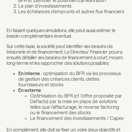
BFR et identifier le potentiel d’amélioration
Le plan d’investissements
Les échéances d’emprunts et autres flux financiers
En faisant quelques simulations, elle peut aussi estimer le
besoin complémentaire éventuel.
Sur cette base, la société peut identifier ses besoins de
trésorerie et de financement. Le Directeur Financier pourra
ensuite détailler ses besoins de financement à court, moyen,
long-terme et les rapprocher des solutions possibles:
En interne
: optimisation du BFR via les processus
de gestion des créances clients, dettes
fournisseurs et stocks
En externe
Optimisation du BFR (cf. l’offre proposée par
DeFacto) par la mise en place de solutions
telles que l’affacturage, le reverse factoring
ou le financement des stocks
Le financement des investissements / Capex
En complément, elle doit se fixer un, voire deux objectifs et