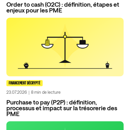
Order to cash (O2C) : définition, étapes et
enjeux pour les PME
FINANCEMENT DÉCRYPTÉ
23.07.2026
｜
8 min
de lecture
Purchase to pay (P2P) : définition,
processus et impact sur la trésorerie des
PME