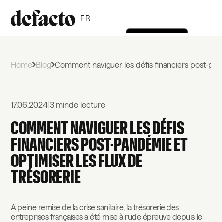
FR
Home
Blog
Comment naviguer les défis financiers post-pand
17.06.2024
|
3 min
de lecture
COMMENT NAVIGUER LES DÉFIS
FINANCIERS POST-PANDÉMIE ET
OPTIMISER LES FLUX DE
TRÉSORERIE
A peine remise de la crise sanitaire, la trésorerie des
entreprises françaises a été mise à rude épreuve depuis le