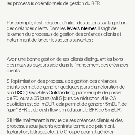
les processus opérationnels de gestion du BFR.
Par exemple, il est fréquent d’initier des actions sur la gestion
des créances clients. Dans les
leviers internes
, il s’agit de
l’examen du processus de gestion des créances clients et
notamment de lancer les actions suivantes :
Avoir une bonne gestion de ses clients distinguant les bons
des mauvais payeurs aide dans le financement des créances
clients.
Si l’optimisation des processus de gestion des créances
clients permet de générer quelques jours d’amélioration de
son
DSO (Days Sales Outstanding)
, par exemple de passer
de 70 jours à 65 jours (soit 5 jours de réduction, si le CA
quotidien est de 1mEUR, cela permet de générer 5mEUR de
“gain” BFR et de cash flow en réduisant le BFR de 5mEUR).
S’il initie maintenant la revue de ses créances clients et des
processus sous-jacents (contrats, termes de paiement,
facturation, lettrage...etc…), le Groupe pourrait générer