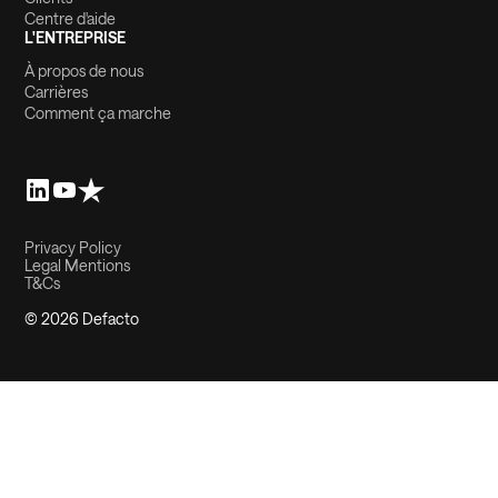
Centre d'aide
L'ENTREPRISE
À propos de nous
Carrières
Comment ça marche
Privacy Policy
Legal Mentions
T&Cs
© 2026 Defacto