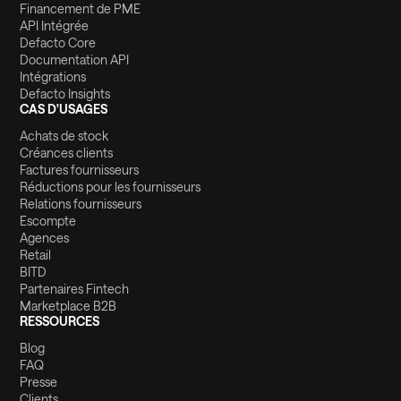
Financement de PME
API Intégrée
Defacto Core
Documentation API
Intégrations
Defacto Insights
CAS D'USAGES
Achats de stock
Créances clients
Factures fournisseurs
Réductions pour les fournisseurs
Relations fournisseurs
Escompte
Agences
Retail
BITD
Partenaires Fintech
Marketplace B2B
RESSOURCES
Blog
FAQ
Presse
Clients