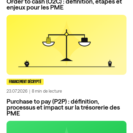
Order to cash (O2C) : définition, étapes et
enjeux pour les PME
FINANCEMENT DÉCRYPTÉ
23.07.2026
｜
8 min
de lecture
Purchase to pay (P2P) : définition,
processus et impact sur la trésorerie des
PME