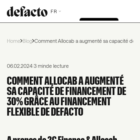
FR
Home
Blog
Comment Allocab a augmenté sa capacité de fi
06.02.2024
|
3 min
de lecture
COMMENT ALLOCAB A AUGMENTÉ
SA CAPACITÉ DE FINANCEMENT DE
30% GRÂCE AU FINANCEMENT
FLEXIBLE DE DEFACTO