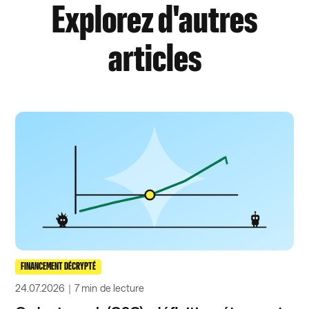
Explorez d'autres
articles
FINANCEMENT DÉCRYPTÉ
24.07.2026
｜
7 min
de lecture