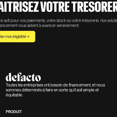
AITRISEZ VOTRE TRESORER
 soit pour vos paiements, votre stock ou votre trésorerie, nos solut
nancement vous aident à avancer sereinement.
ter mon éligibilité
Toutes les entreprises ont besoin de financement, et nous
sommes déterminés à faire en sorte qu'il soit simple et
équitable.
PRODUIT