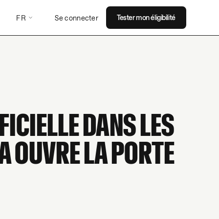
FR
Tester mon éligibilité
Se connecter
FICIELLE DANS LES
IA OUVRE LA PORTE