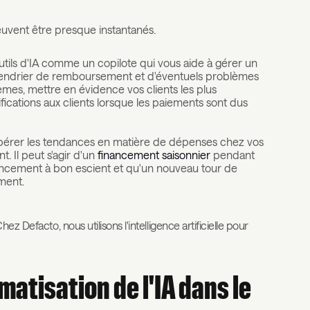
peuvent être presque instantanés.
utils d'IA comme un copilote qui vous aide à gérer un
calendrier de remboursement et d'éventuels problèmes
èmes, mettre en évidence vos clients les plus
fications aux clients lorsque les paiements sont dus
epérer les tendances en matière de dépenses chez vos
t. Il peut s'agir d'un
financement saisonnier
pendant
financement à bon escient et qu'un nouveau tour de
ment.
z Defacto, nous utilisons l'intelligence artificielle pour
matisation de l'IA dans le