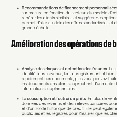
Recommandations de financement personnalisée
sur mesure en fonction du secteur, du modèle d'en
repérer les clients similaires et suggérer des option
permet d'aller au-delà des offres standardisées et 
grande échelle.
Amélioration des opérations de 
Analyse des risques et détection des fraudes
. Les
identité, leurs revenus, leur enregistrement et bien
rapidement ces documents, plus vous pouvez traite
les documents des clients approchent d'une date d'e
informations supplémentaires.
La
souscription et l'octroi de prêts
. En plus de vérif
données des revenus et des relevés bancaires pour s'
et d'un solide historique de crédit. Elle peut égale
publiques et les registres pour s'assurer que les cli