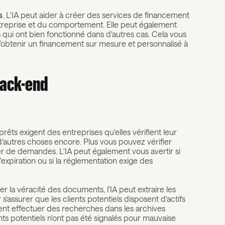
s
. L'IA peut aider à créer des services de financement
treprise et du comportement. Elle peut également
s qui ont bien fonctionné dans d'autres cas. Cela vous
d'obtenir un financement sur mesure et personnalisé à
back-end
 prêts exigent des entreprises qu'elles vérifient leur
 d'autres choses encore. Plus vous pouvez vérifier
r de demandes. L'IA peut également vous avertir si
xpiration ou si la réglementation exige des
ier la véracité des documents, l'IA peut extraire les
assurer que les clients potentiels disposent d'actifs
ment effectuer des recherches dans les archives
ents potentiels n'ont pas été signalés pour mauvaise