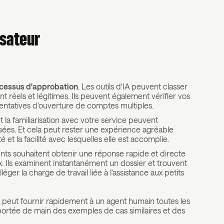
isateur‍
ocessus d'approbation
. Les outils d'IA peuvent classer
t réels et légitimes. Ils peuvent également vérifier vos
tentatives d'ouverture de comptes multiples.
t la familiarisation avec votre service peuvent
ées. Et cela peut rester une expérience agréable
 et la facilité avec lesquelles elle est accomplie.
ients souhaitent obtenir une réponse rapide et directe
aux. Ils examinent instantanément un dossier et trouvent
ger la charge de travail liée à l'assistance aux petits
A peut fournir rapidement à un agent humain toutes les
à portée de main des exemples de cas similaires et des