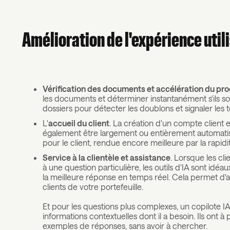
Amélioration de l'expérience
util
Vérification des documents et accélération du pr
les documents et déterminer instantanément s'ils son
dossiers pour détecter les doublons et signaler les 
L'
accueil du client
. La création d'un compte client e
également être largement ou entièrement automatis
pour le client, rendue encore meilleure par la rapidité
Service à la clientèle et assistance
. Lorsque les cl
à une question particulière, les outils d'IA sont idé
la meilleure réponse en temps réel. Cela permet d'allé
clients de votre portefeuille.
Et pour les questions plus complexes, un copilote I
informations contextuelles dont il a besoin. Ils ont 
exemples de réponses, sans avoir à chercher.