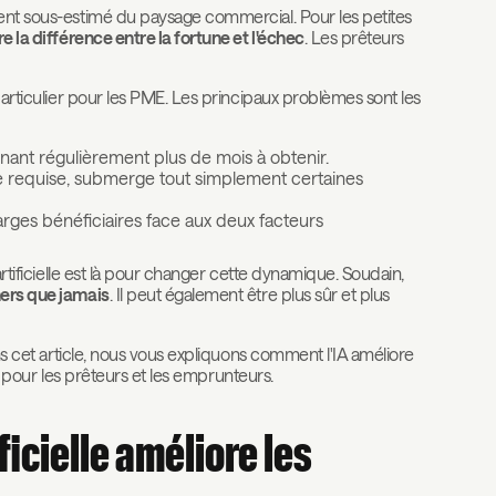
vent sous-estimé du paysage commercial. Pour les petites
 la différence entre la fortune et l'échec
. Les prêteurs
 particulier pour les PME. Les principaux problèmes sont les
renant régulièrement plus de mois à obtenir.
ce requise, submerge tout simplement certaines
arges bénéficiaires face aux deux facteurs
artificielle est là pour changer cette dynamique. Soudain,
hers que jamais
. Il peut également être plus sûr et plus
ans cet article, nous vous expliquons comment l'IA améliore
ois pour les prêteurs et les emprunteurs.
icielle améliore les