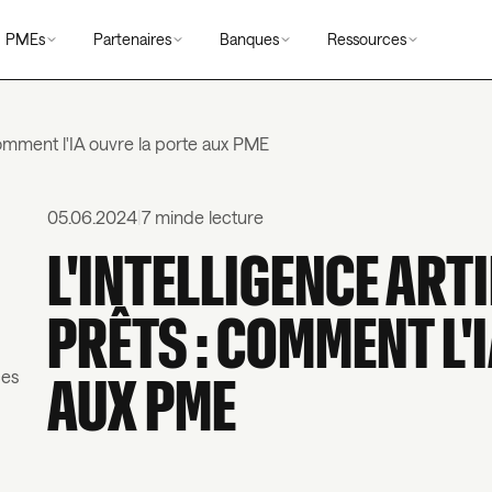
PMEs
Partenaires
Banques
Ressources
: Comment l'IA ouvre la porte aux PME
05.06.2024
|
7 min
de lecture
L'INTELLIGENCE ARTI
PRÊTS : COMMENT L'
ces
AUX PME