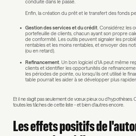
conduite dans le passé.
Enfin, la création du prêt et le transfert des fonds 
Gestion des services et du crédit
. Considérez les o
portefeuille de clients, chacun ayant son propre 
de conformité. Les outils peuvent signaler les probl
rentables et les moins rentables, et envoyer des noti
(ou en retard).
Refinancement
. Un bon logiciel d'IA peut même r
clients et identifier les opportunités de refinancemen
les périodes de pointe, ou lorsqu'ils ont utilisé le 
table pourrait les aider à se développer plus rapide
Et il ne s'agit pas seulement de vœux pieux ou d'hypothèses. Che
toutes les tâches de cette liste - et bien d'autres encore.
Les effets positifs de l'auto