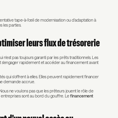
tentative tape-à-l'œil de modernisation ou d'adaptation à
s les parties.
imiser leurs flux de trésorerie
n'est pas toujours garanti par les prêts traditionnels. Les
nt s'engager rapidement et accéder au financement avant
tés qui s'offrent à elles. Elles peuvent rapidement financer
une demande accrue.
Nous ne voulons pas que les prêteurs jouent le rôle de
es entreprises sont au bord du gouffre. Le
financement