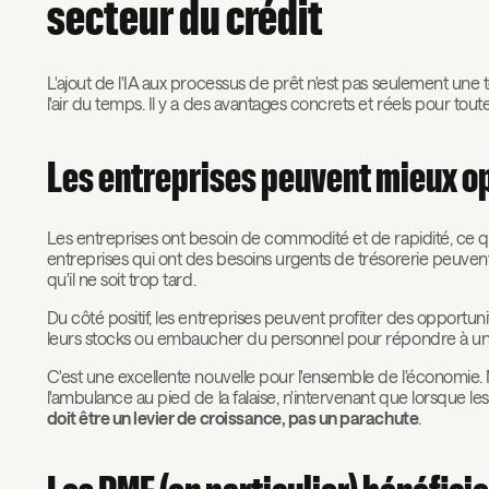
secteur du crédit
L'ajout de l'IA aux processus de prêt n'est pas seulement une 
l'air du temps. Il y a des avantages concrets et réels pour toute
Les entreprises peuvent mieux opt
Les entreprises ont besoin de commodité et de rapidité, ce qui 
entreprises qui ont des besoins urgents de trésorerie peuve
qu'il ne soit trop tard.
Du côté positif, les entreprises peuvent profiter des opportuni
leurs stocks ou embaucher du personnel pour répondre à 
C'est une excellente nouvelle pour l'ensemble de l'économie. 
l'ambulance au pied de la falaise, n'intervenant que lorsque l
doit être un levier de croissance, pas un parachute
.