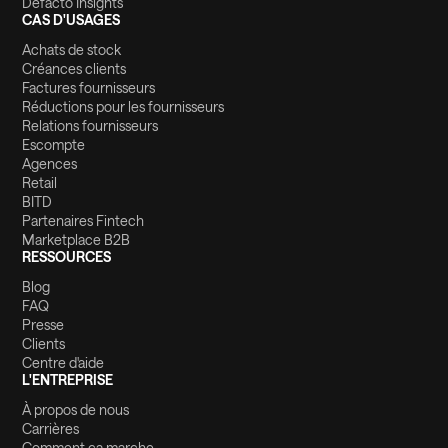
Defacto Insights
CAS D'USAGES
Achats de stock
Créances clients
Factures fournisseurs
Réductions pour les fournisseurs
Relations fournisseurs
Escompte
Agences
Retail
BITD
Partenaires Fintech
Marketplace B2B
RESSOURCES
Blog
FAQ
Presse
Clients
Centre d'aide
L'ENTREPRISE
À propos de nous
Carrières
Comment ça marche