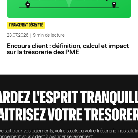
FINANCEMENT DÉCRYPTÉ
23.07.2026
｜
9 min
de lecture
Encours client : définition, calcul et impact
sur la trésorerie des PME
ARDEZ L'ESPRIT TRANQUIL
AITRISEZ VOTRE TRESORER
 soit pour vos paiements, votre stock ou votre trésorerie, nos solut
nancement vous aident à avancer sereinement.