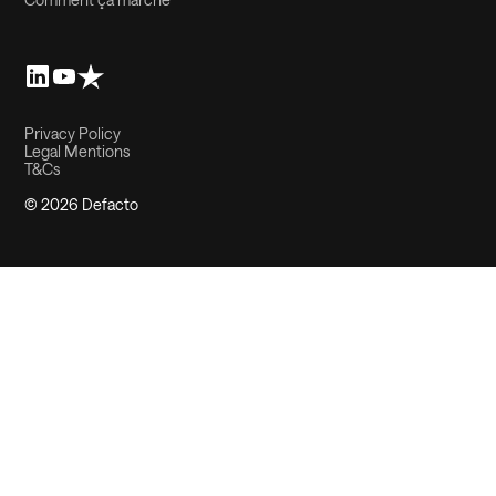
Privacy Policy
Legal Mentions
T&Cs
© 2026 Defacto