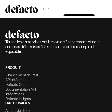
FR
Toutes les entreprises ont besoin de financement, et nous
sommes déterminés à faire en sorte qu'il soit simple et
équitable.
PRODUIT
Financement de PME
API Intégrée
Defacto Core
Documentation API
Intégrations
Defacto Insights
CAS D'USAGES
Achats de stock