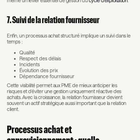
même un levier essentiel de gestion du
cycle d’exploitation
.
7. Suivi de la relation fournisseur
Enfin, un processus achat structuré implique un suivi dans le
temps :
Qualité
Respect des délais
Incidents
Évolution des prix
Dépendance fournisseur
Cette visibilité permet aux PME de mieux anticiper les
risques et d’éviter une gestion uniquement réactive des
achats. Avec la croissance, la relation fournisseur devient
souvent un actif stratégique aussi important que la relation
client.
Processus achat et