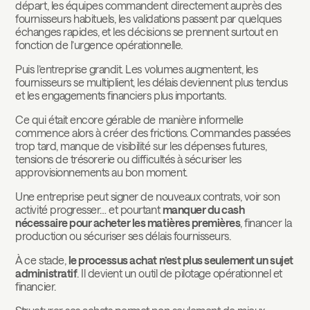
départ, les équipes commandent directement auprès des
fournisseurs habituels, les validations passent par quelques
échanges rapides, et les décisions se prennent surtout en
fonction de l’urgence opérationnelle.
Puis l’entreprise grandit. Les volumes augmentent, les
fournisseurs se multiplient, les délais deviennent plus tendus
et les engagements financiers plus importants.
Ce qui était encore gérable de manière informelle
commence alors à créer des frictions. Commandes passées
trop tard, manque de visibilité sur les dépenses futures,
tensions de trésorerie ou difficultés à sécuriser les
approvisionnements au bon moment.
Une entreprise peut signer de nouveaux contrats, voir son
activité progresser… et pourtant
manquer du cash
nécessaire pour acheter les matières premières
, financer la
production ou sécuriser ses délais fournisseurs.
À ce stade,
le processus achat n’est plus seulement un sujet
administratif
. Il devient un outil de pilotage opérationnel et
financier.