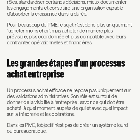
rôles, standardiser certaines décisions, mieux documenter
les engagements, et construire une organisation capable
d’absorber la croissance dans la durée.
Pour beaucoup de PME, le sujet n’est donc plus uniquement
“acheter moins cher”, mais acheter de manière plus
prévisible, plus coordonnée et plus compatible avec leurs
contraintes opérationnelles et financières.
Les grandes étapes d’un processus
achat entreprise
Un processus achat efficace ne repose pas uniquement sur
des validations administratives. Son rôle est surtout de
donner de la visibilité à l’entreprise : savoir ce qui doit être
acheté, à quel moment, auprès de qui et avec quel impact
sur la trésorerie et les opérations.
Dans les PME, l’objectif n’est pas de créer un système lourd
ou bureaucratique.