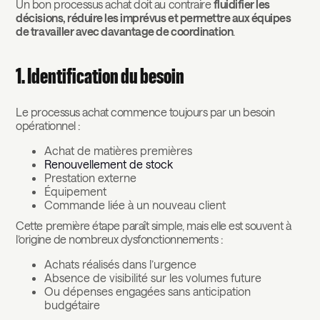
Un bon processus achat doit au contraire
fluidifier les
décisions, réduire les imprévus et permettre aux équipes
de travailler avec davantage de coordination
.
1. Identification du besoin
Le processus achat commence toujours par un besoin
opérationnel :
Achat de matières premières
Renouvellement de stock
Prestation externe
Équipement
Commande liée à un nouveau client
Cette première étape paraît simple, mais elle est souvent à
l’origine de nombreux dysfonctionnements :
Achats réalisés dans l’urgence
Absence de visibilité sur les volumes future
Ou dépenses engagées sans anticipation
budgétaire