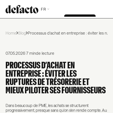
FR
Home
Blog
Processus d’achat en entreprise : éviter les rupt
07.05.2026
|
7 min
de lecture
PROCESSUS D’ACHAT EN
ENTREPRISE : ÉVITER LES
RUPTURES DE TRÉSORERIE ET
MIEUX PILOTER SES FOURNISSEURS
Dans beaucoup de PME, les achats se structurent
progressivement, presque sans qu’on s’en rende compte. Au