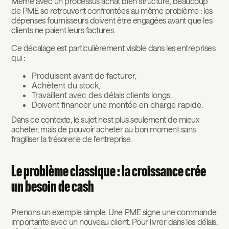
Même avec un processus achat bien structuré, beaucoup
de PME se retrouvent confrontées au même problème : les
dépenses fournisseurs doivent être engagées avant que les
clients ne paient leurs factures.
Ce décalage est particulièrement visible dans les entreprises
qui :
Produisent avant de facturer,
Achètent du stock,
Travaillent avec des délais clients longs,
Doivent financer une montée en charge rapide.
Dans ce contexte, le sujet n’est plus seulement de mieux
acheter, mais de pouvoir acheter au bon moment sans
fragiliser la trésorerie de l’entreprise.
Le problème classique : la croissance crée
un besoin de cash
Prenons un exemple simple. Une PME signe une commande
importante avec un nouveau client. Pour livrer dans les délais,