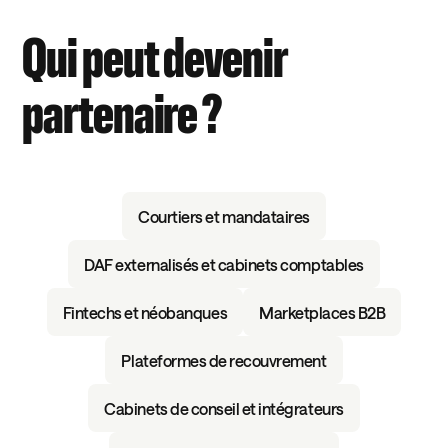
Qui peut devenir
partenaire ?
Courtiers et mandataires
DAF externalisés et cabinets comptables
Fintechs et néobanques
Marketplaces B2B
Plateformes de recouvrement
Cabinets de conseil et intégrateurs