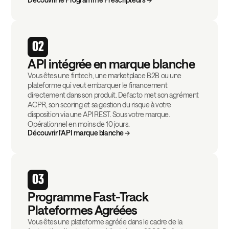
02
API intégrée en marque blanche
Vous êtes une fintech, une marketplace B2B ou une
plateforme qui veut embarquer le financement
directement dans son produit. Defacto met son agrément
ACPR, son scoring et sa gestion du risque à votre
disposition via une API REST. Sous votre marque.
Opérationnel en moins de 10 jours.
Découvrir l'API marque blanche →
03
Programme Fast-Track
Plateformes Agréées
Vous êtes une plateforme agréée dans le cadre de la