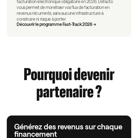
facturation électronique obligatoire en 2026. Defacto
vous permet de monétiser vos flux de facturation en
revenus récurrents, sans aucune infrastructure à
construire ni risque à porter.
Découvrir le programme Fast-Track 2026 →
Pourquoi devenir
partenaire ?
Générez des revenus sur chaque
financement