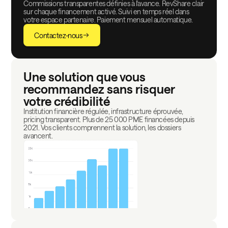
Commissions transparentes définies à l'avance. RevShare clair
sur chaque financement activé. Suivi en temps réel dans
votre espace partenaire. Paiement mensuel automatique.
Contactez-nous
Une solution que vous
recommandez sans risquer
votre crédibilité
Institution financière régulée, infrastructure éprouvée,
pricing transparent. Plus de 25 000 PME financées depuis
2021. Vos clients comprennent la solution, les dossiers
avancent.